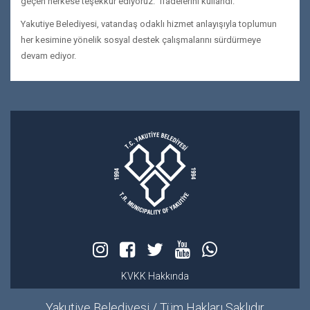
geçen herkese teşekkür ediyoruz.” ifadelerini kullandı.
Yakutiye Belediyesi, vatandaş odaklı hizmet anlayışıyla toplumun
her kesimine yönelik sosyal destek çalışmalarını sürdürmeye
devam ediyor.
KVKK Hakkında
Yakutiye Belediyesi / Tüm Hakları Saklıdır