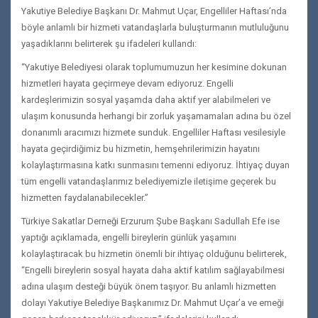
Yakutiye Belediye Başkanı Dr. Mahmut Uçar, Engelliler Haftası’nda
böyle anlamlı bir hizmeti vatandaşlarla buluşturmanın mutluluğunu
yaşadıklarını belirterek şu ifadeleri kullandı:
“Yakutiye Belediyesi olarak toplumumuzun her kesimine dokunan
hizmetleri hayata geçirmeye devam ediyoruz. Engelli
kardeşlerimizin sosyal yaşamda daha aktif yer alabilmeleri ve
ulaşım konusunda herhangi bir zorluk yaşamamaları adına bu özel
donanımlı aracımızı hizmete sunduk. Engelliler Haftası vesilesiyle
hayata geçirdiğimiz bu hizmetin, hemşehrilerimizin hayatını
kolaylaştırmasına katkı sunmasını temenni ediyoruz. İhtiyaç duyan
tüm engelli vatandaşlarımız belediyemizle iletişime geçerek bu
hizmetten faydalanabilecekler.”
Türkiye Sakatlar Derneği Erzurum Şube Başkanı Sadullah Efe ise
yaptığı açıklamada, engelli bireylerin günlük yaşamını
kolaylaştıracak bu hizmetin önemli bir ihtiyaç olduğunu belirterek,
“Engelli bireylerin sosyal hayata daha aktif katılım sağlayabilmesi
adına ulaşım desteği büyük önem taşıyor. Bu anlamlı hizmetten
dolayı Yakutiye Belediye Başkanımız Dr. Mahmut Uçar’a ve emeği