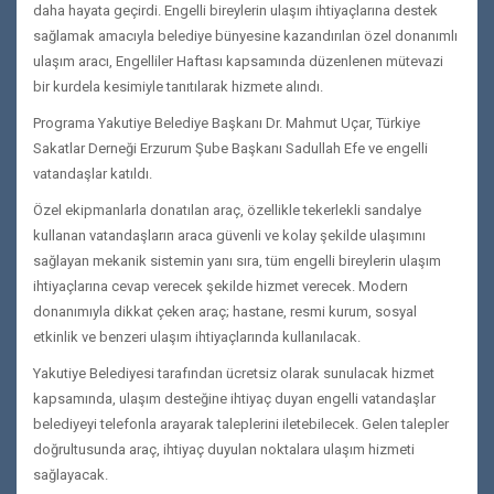
daha hayata geçirdi. Engelli bireylerin ulaşım ihtiyaçlarına destek
sağlamak amacıyla belediye bünyesine kazandırılan özel donanımlı
ulaşım aracı, Engelliler Haftası kapsamında düzenlenen mütevazi
bir kurdela kesimiyle tanıtılarak hizmete alındı.
Programa Yakutiye Belediye Başkanı Dr. Mahmut Uçar, Türkiye
Sakatlar Derneği Erzurum Şube Başkanı Sadullah Efe ve engelli
vatandaşlar katıldı.
Özel ekipmanlarla donatılan araç, özellikle tekerlekli sandalye
kullanan vatandaşların araca güvenli ve kolay şekilde ulaşımını
sağlayan mekanik sistemin yanı sıra, tüm engelli bireylerin ulaşım
ihtiyaçlarına cevap verecek şekilde hizmet verecek. Modern
donanımıyla dikkat çeken araç; hastane, resmi kurum, sosyal
etkinlik ve benzeri ulaşım ihtiyaçlarında kullanılacak.
Yakutiye Belediyesi tarafından ücretsiz olarak sunulacak hizmet
kapsamında, ulaşım desteğine ihtiyaç duyan engelli vatandaşlar
belediyeyi telefonla arayarak taleplerini iletebilecek. Gelen talepler
doğrultusunda araç, ihtiyaç duyulan noktalara ulaşım hizmeti
sağlayacak.