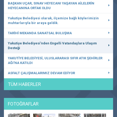
BAŞKAN UÇAR, SINAV HEYECANI YAŞAYAN AİLELERİN
HEYECANINA ORTAK OLDU
Yakutiye Belediyesi olarak, ilçemize bağlı köylerimizin
muhtarlarıyla bir araya geldik.
TARİHİ MEKANDA SANATSAL BULUŞMA
Yakutiye Belediyesi’nden Engelli Vatandaşlara Ulaşım
Desteği
YAKUTİYE BELEDİYESİ, ULUSLARARASI SIFIR ATIK ŞEHİRLER
AĞI’NA KATILDI
ASFALT ÇALIŞMALARIMIZ DEVAM EDİYOR
TÜM HABERLER
FOTOĞRAFLAR