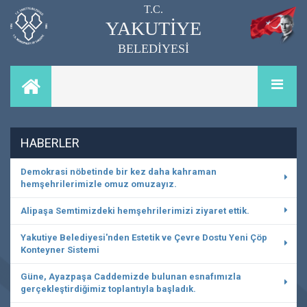
T.C.
YAKUTİYE
BELEDİYESİ
HABERLER
Demokrasi nöbetinde bir kez daha kahraman
hemşehrilerimizle omuz omuzayız.
Alipaşa Semtimizdeki hemşehrilerimizi ziyaret ettik.
Yakutiye Belediyesi'nden Estetik ve Çevre Dostu Yeni Çöp
Konteyner Sistemi
Güne, Ayazpaşa Caddemizde bulunan esnafımızla
gerçekleştirdiğimiz toplantıyla başladık.