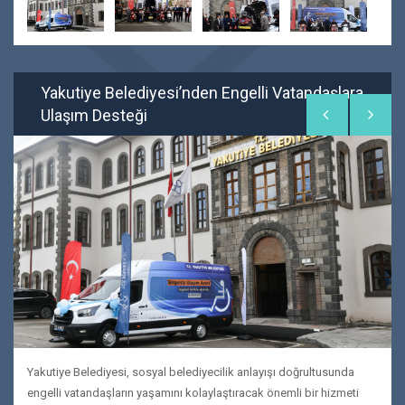
Yakutiye Belediyesi’nden Engelli Vatandaşlara
Ulaşım Desteği
Yakutiye Belediyesi, sosyal belediyecilik anlayışı doğrultusunda
engelli vatandaşların yaşamını kolaylaştıracak önemli bir hizmeti