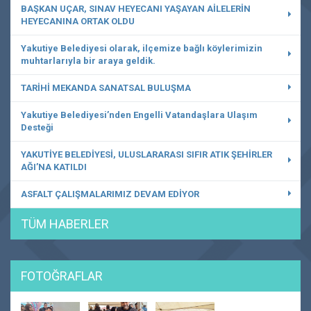
BAŞKAN UÇAR, SINAV HEYECANI YAŞAYAN AİLELERİN
HEYECANINA ORTAK OLDU
Yakutiye Belediyesi olarak, ilçemize bağlı köylerimizin
muhtarlarıyla bir araya geldik.
TARİHİ MEKANDA SANATSAL BULUŞMA
Yakutiye Belediyesi’nden Engelli Vatandaşlara Ulaşım
Desteği
YAKUTİYE BELEDİYESİ, ULUSLARARASI SIFIR ATIK ŞEHİRLER
AĞI’NA KATILDI
ASFALT ÇALIŞMALARIMIZ DEVAM EDİYOR
TÜM HABERLER
FOTOĞRAFLAR