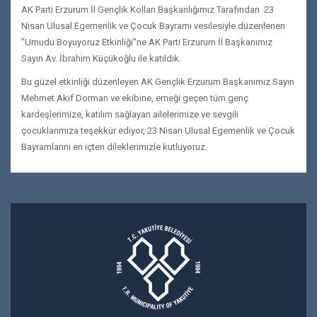
AK Parti Erzurum İl Gençlik Kolları Başkanlığımız Tarafından 23
Nisan Ulusal Egemenlik ve Çocuk Bayramı vesilesiyle düzenlenen
"Umudu Boyuyoruz Etkinliği"ne AK Parti Erzurum İl Başkanımız
Sayın Av. İbrahim Küçükoğlu ile katıldık.
Bu güzel etkinliği düzenleyen AK Gençlik Erzurum Başkanımız Sayın
Mehmet Akif Dorman ve ekibine, emeği geçen tüm genç
kardeşlerimize, katılım sağlayan ailelerimize ve sevgili
çocuklarımıza teşekkür ediyor, 23 Nisan Ulusal Egemenlik ve Çocuk
Bayramlarını en içten dileklerimizle kutluyoruz.