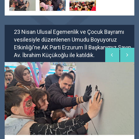
23 Nisan Ulusal Egemenlik ve Çocuk Bayramı
vesilesiyle düzenlenen Umudu Boyuyoruz
Etkinliği'ne AK Parti Erzurum İl Başkanımız Sayın
Av. İbrahim Küçükoğlu ile katıldık.