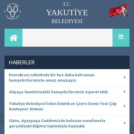
T.C.
YAKUTİYE
BELEDİYESİ
HABERLER
Demokrasi nöbetinde bir kez daha kahraman
hemşehrilerimizle omuz omuzayız.
Alipaşa Semtimizdeki hemşehrilerimizi ziyaret ettik.
Yakutiye Belediyesi'nden Estetik ve Çevre Dostu Yeni Çöp
Konteyner Sistemi
Güne, Ayazpaşa Caddemizde bulunan esnafımızla
gerçekleştirdiğimiz toplantıyla başladık.