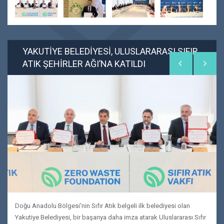
YAKUTİYE BELEDİYESİ, ULUSLARARASI SIFIR
ATIK ŞEHİRLER AĞI’NA KATILDI
Doğu Anadolu Bölgesi'nin Sıfır Atık belgeli ilk belediyesi olan
Yakutiye Belediyesi, bir başarıya daha imza atarak Uluslararası Sıfır