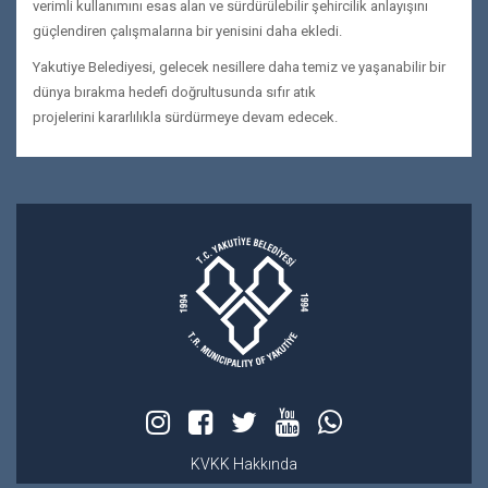
verimli kullanımını esas alan ve sürdürülebilir şehircilik anlayışını
güçlendiren çalışmalarına bir yenisini daha ekledi.
Yakutiye Belediyesi, gelecek nesillere daha temiz ve yaşanabilir bir
dünya bırakma hedefi doğrultusunda sıfır atık
projelerini kararlılıkla sürdürmeye devam edecek.
KVKK Hakkında