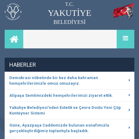
T.C.
YAKUTİYE
BELEDİYESİ
HABERLER
Demokrasi nöbetinde bir kez daha kahraman
hemşehrilerimizle omuz omuzayız.
Alipaşa Semtimizdeki hemşehrilerimizi ziyaret ettik.
Yakutiye Belediyesi'nden Estetik ve Çevre Dostu Yeni Çöp
Konteyner Sistemi
Güne, Ayazpaşa Caddemizde bulunan esnafımızla
gerçekleştirdiğimiz toplantıyla başladık.