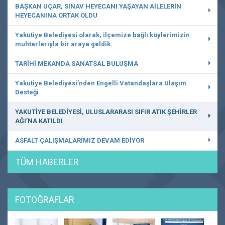
BAŞKAN UÇAR, SINAV HEYECANI YAŞAYAN AİLELERİN
HEYECANINA ORTAK OLDU
Yakutiye Belediyesi olarak, ilçemize bağlı köylerimizin
muhtarlarıyla bir araya geldik.
TARİHİ MEKANDA SANATSAL BULUŞMA
Yakutiye Belediyesi’nden Engelli Vatandaşlara Ulaşım
Desteği
YAKUTİYE BELEDİYESİ, ULUSLARARASI SIFIR ATIK ŞEHİRLER
AĞI’NA KATILDI
ASFALT ÇALIŞMALARIMIZ DEVAM EDİYOR
TÜM HABERLER
FOTOĞRAFLAR