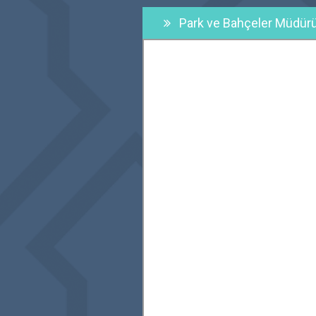
Park ve Bahçeler Müdürü