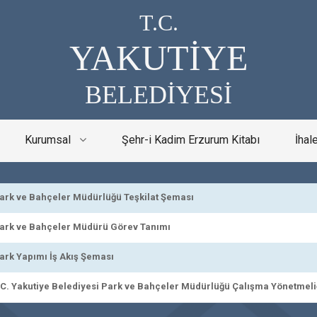
T.C.
YAKUTİYE
BELEDİYESİ
Kurumsal
Şehr-i Kadim Erzurum Kitabı
İhal
k ve Bahçeler Müdürlüğü Teşkilat Şeması
k ve Bahçeler Müdürü Görev Tanımı
k Yapımı İş Akış Şeması
. Yakutiye Belediyesi Park ve Bahçeler Müdürlüğü Çalışma Yönetmeli