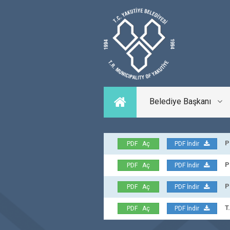
Belediye Başkanı
Par
PDF Aç
PDF İndir
Par
PDF Aç
PDF İndir
Par
PDF Aç
PDF İndir
T.C
PDF Aç
PDF İndir