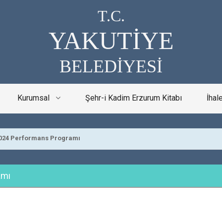
T.C.
YAKUTİYE
BELEDİYESİ
Kurumsal
Şehr-i Kadim Erzurum Kitabı
İhal
4 Performans Programı
amı