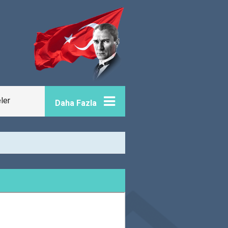
eler
Daha Fazla