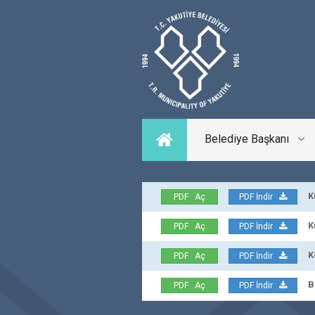
Belediye Başkanı
Kül
PDF Aç
PDF İndir
Kül
PDF Aç
PDF İndir
Ken
PDF Aç
PDF İndir
Bür
PDF Aç
PDF İndir