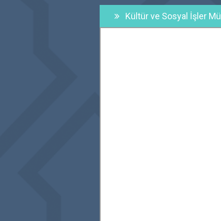
Kültür ve Sosyal İşler M