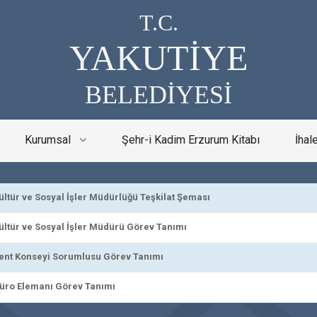
T.C.
YAKUTİYE
BELEDİYESİ
Kurumsal
Şehr-i Kadim Erzurum Kitabı
İhal
tür ve Sosyal İşler Müdürlüğü Teşkilat Şeması
tür ve Sosyal İşler Müdürü Görev Tanımı
t Konseyi Sorumlusu Görev Tanımı
o Elemanı Görev Tanımı