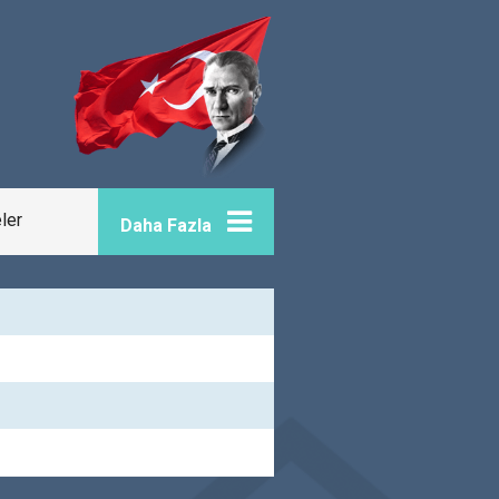
eler
Daha Fazla