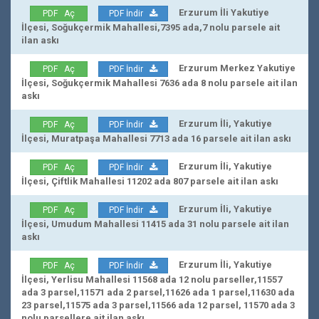
Erzurum İli Yakutiye
PDF Aç
PDF İndir
İlçesi, Soğukçermik Mahallesi,7395 ada,7 nolu parsele ait
ilan askı
Erzurum Merkez Yakutiye
PDF Aç
PDF İndir
İlçesi, Soğukçermik Mahallesi 7636 ada 8 nolu parsele ait ilan
askı
Erzurum İli, Yakutiye
PDF Aç
PDF İndir
İlçesi, Muratpaşa Mahallesi 7713 ada 16 parsele ait ilan askı
Erzurum İli, Yakutiye
PDF Aç
PDF İndir
İlçesi, Çiftlik Mahallesi 11202 ada 807 parsele ait ilan askı
Erzurum İli, Yakutiye
PDF Aç
PDF İndir
İlçesi, Umudum Mahallesi 11415 ada 31 nolu parsele ait ilan
askı
Erzurum İli, Yakutiye
PDF Aç
PDF İndir
İlçesi, Yerlisu Mahallesi 11568 ada 12 nolu parseller,11557
ada 3 parsel,11571 ada 2 parsel,11626 ada 1 parsel,11630 ada
23 parsel,11575 ada 3 parsel,11566 ada 12 parsel, 11570 ada 3
nolu parsellere ait ilan askı