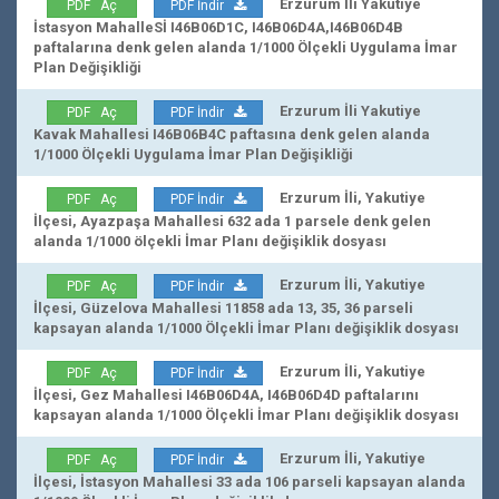
Erzurum İli Yakutiye
PDF Aç
PDF İndir
İstasyon MahalleSİ I46B06D1C, I46B06D4A,I46B06D4B
paftalarına denk gelen alanda 1/1000 Ölçekli Uygulama İmar
Plan Değişikliği
Erzurum İli Yakutiye
PDF Aç
PDF İndir
Kavak Mahallesi I46B06B4C paftasına denk gelen alanda
1/1000 Ölçekli Uygulama İmar Plan Değişikliği
Erzurum İli, Yakutiye
PDF Aç
PDF İndir
İlçesi, Ayazpaşa Mahallesi 632 ada 1 parsele denk gelen
alanda 1/1000 ölçekli İmar Planı değişiklik dosyası
Erzurum İli, Yakutiye
PDF Aç
PDF İndir
İlçesi, Güzelova Mahallesi 11858 ada 13, 35, 36 parseli
kapsayan alanda 1/1000 Ölçekli İmar Planı değişiklik dosyası
Erzurum İli, Yakutiye
PDF Aç
PDF İndir
İlçesi, Gez Mahallesi I46B06D4A, I46B06D4D paftalarını
kapsayan alanda 1/1000 Ölçekli İmar Planı değişiklik dosyası
Erzurum İli, Yakutiye
PDF Aç
PDF İndir
İlçesi, İstasyon Mahallesi 33 ada 106 parseli kapsayan alanda