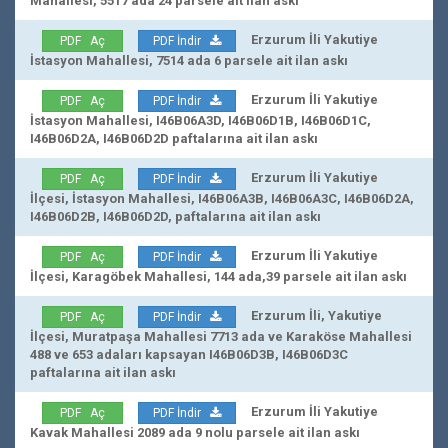
Mahallesi, 5517 ada 24 parsele ait ilan askı
Erzurum İli Yakutiye
PDF Aç
PDF İndir
İstasyon Mahallesi, 7514 ada 6 parsele ait ilan askı
Erzurum İli Yakutiye
PDF Aç
PDF İndir
İstasyon Mahallesi, I46B06A3D, I46B06D1B, I46B06D1C,
I46B06D2A, I46B06D2D paftalarına ait ilan askı
Erzurum İli Yakutiye
PDF Aç
PDF İndir
İlçesi, İstasyon Mahallesi, I46B06A3B, I46B06A3C, I46B06D2A,
I46B06D2B, I46B06D2D, paftalarına ait ilan askı
Erzurum İli Yakutiye
PDF Aç
PDF İndir
İlçesi, Karagöbek Mahallesi, 144 ada,39 parsele ait ilan askı
Erzurum İli, Yakutiye
PDF Aç
PDF İndir
İlçesi, Muratpaşa Mahallesi 7713 ada ve Karaköse Mahallesi
488 ve 653 adaları kapsayan I46B06D3B, I46B06D3C
paftalarına ait ilan askı
Erzurum İli Yakutiye
PDF Aç
PDF İndir
Kavak Mahallesi 2089 ada 9 nolu parsele ait ilan askı