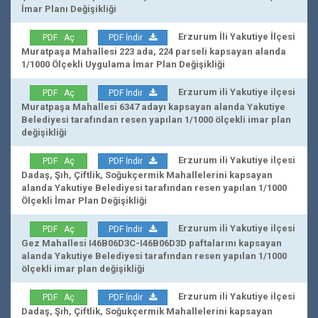
İmar Planı Değişikliği
Erzurum İli Yakutiye İlçesi
PDF Aç
PDF İndir
Muratpaşa Mahallesi 223 ada, 224 parseli kapsayan alanda
1/1000 Ölçekli Uygulama İmar Plan Değişikliği
Erzurum ili Yakutiye ilçesi
PDF Aç
PDF İndir
Muratpaşa Mahallesi 6347 adayı kapsayan alanda Yakutiye
Belediyesi tarafından resen yapılan 1/1000 ölçekli imar plan
değişikliği
Erzurum ili Yakutiye ilçesi
PDF Aç
PDF İndir
Dadaş, Şıh, Çiftlik, Soğukçermik Mahallelerini kapsayan
alanda Yakutiye Belediyesi tarafından resen yapılan 1/1000
Ölçekli İmar Plan Değişikliği
Erzurum ili Yakutiye ilçesi
PDF Aç
PDF İndir
Gez Mahallesi I46B06D3C-I46B06D3D paftalarını kapsayan
alanda Yakutiye Belediyesi tarafından resen yapılan 1/1000
ölçekli imar plan değişikliği
Erzurum ili Yakutiye ilçesi
PDF Aç
PDF İndir
Dadaş, Şıh, Çiftlik, Soğukçermik Mahallelerini kapsayan