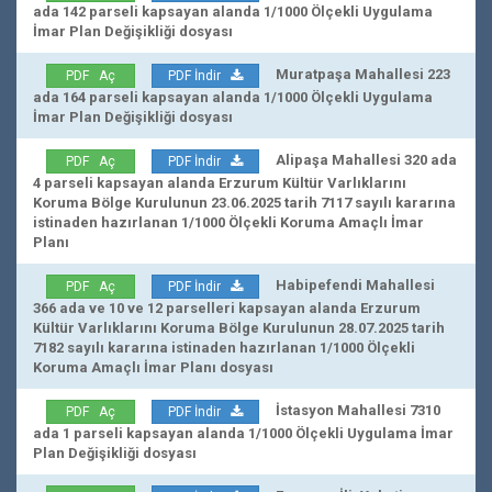
ada 142 parseli kapsayan alanda 1/1000 Ölçekli Uygulama
İmar Plan Değişikliği dosyası
Muratpaşa Mahallesi 223
PDF Aç
PDF İndir
ada 164 parseli kapsayan alanda 1/1000 Ölçekli Uygulama
İmar Plan Değişikliği dosyası
Alipaşa Mahallesi 320 ada
PDF Aç
PDF İndir
4 parseli kapsayan alanda Erzurum Kültür Varlıklarını
Koruma Bölge Kurulunun 23.06.2025 tarih 7117 sayılı kararına
istinaden hazırlanan 1/1000 Ölçekli Koruma Amaçlı İmar
Planı
Habipefendi Mahallesi
PDF Aç
PDF İndir
366 ada ve 10 ve 12 parselleri kapsayan alanda Erzurum
Kültür Varlıklarını Koruma Bölge Kurulunun 28.07.2025 tarih
7182 sayılı kararına istinaden hazırlanan 1/1000 Ölçekli
Koruma Amaçlı İmar Planı dosyası
İstasyon Mahallesi 7310
PDF Aç
PDF İndir
ada 1 parseli kapsayan alanda 1/1000 Ölçekli Uygulama İmar
Plan Değişikliği dosyası