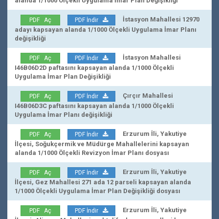
alanda 1/1000 Ölçekli Uygulama İmar Plan Değişikliği
İstasyon Mahallesi 12970
PDF Aç
PDF İndir
adayı kapsayan alanda 1/1000 Ölçekli Uygulama İmar Planı
değişikliği
İstasyon Mahallesi
PDF Aç
PDF İndir
I46B06D2D paftasını kapsayan alanda 1/1000 Ölçekli
Uygulama İmar Plan Değişikliği
Çırçır Mahallesi
PDF Aç
PDF İndir
I46B06D3C paftasını kapsayan alanda 1/1000 Ölçekli
Uygulama İmar Planı değişikliği
Erzurum İli, Yakutiye
PDF Aç
PDF İndir
İlçesi, Soğukçermik ve Müdürge Mahallelerini kapsayan
alanda 1/1000 Ölçekli Revizyon İmar Planı dosyası
Erzurum İli, Yakutiye
PDF Aç
PDF İndir
İlçesi, Gez Mahallesi 271 ada 12 parseli kapsayan alanda
1/1000 Ölçekli Uygulama İmar Plan Değişikliği dosyası
Erzurum İli, Yakutiye
PDF Aç
PDF İndir