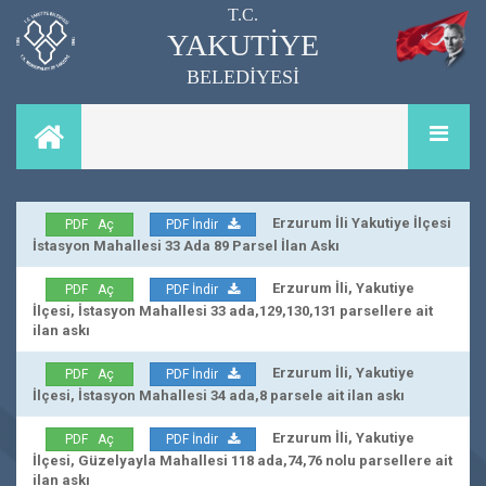
T.C.
YAKUTİYE
BELEDİYESİ
Erzurum İli Yakutiye İlçesi
PDF Aç
PDF İndir
İstasyon Mahallesi 33 Ada 89 Parsel İlan Askı
Erzurum İli, Yakutiye
PDF Aç
PDF İndir
İlçesi, İstasyon Mahallesi 33 ada,129,130,131 parsellere ait
ilan askı
Erzurum İli, Yakutiye
PDF Aç
PDF İndir
İlçesi, İstasyon Mahallesi 34 ada,8 parsele ait ilan askı
Erzurum İli, Yakutiye
PDF Aç
PDF İndir
İlçesi, Güzelyayla Mahallesi 118 ada,74,76 nolu parsellere ait
ilan askı