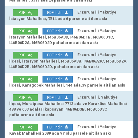
Mahallesi, 5517 ada 24 parsele ait ilan askı
Erzurum İli Yakutiye
PDF Aç
PDF İndir
İstasyon Mahallesi, 7514 ada 6 parsele ait ilan askı
Erzurum İli Yakutiye
PDF Aç
PDF İndir
İstasyon Mahallesi, I46B06A3D, I46B06D1B, I46B06D1C,
I46B06D2A, I46B06D2D paftalarına ait ilan askı
Erzurum İli Yakutiye
PDF Aç
PDF İndir
İlçesi, İstasyon Mahallesi, I46B06A3B, I46B06A3C, I46B06D2A,
I46B06D2B, I46B06D2D, paftalarına ait ilan askı
Erzurum İli Yakutiye
PDF Aç
PDF İndir
İlçesi, Karagöbek Mahallesi, 144 ada,39 parsele ait ilan askı
Erzurum İli, Yakutiye
PDF Aç
PDF İndir
İlçesi, Muratpaşa Mahallesi 7713 ada ve Karaköse Mahallesi
488 ve 653 adaları kapsayan I46B06D3B, I46B06D3C
paftalarına ait ilan askı
Erzurum İli Yakutiye
PDF Aç
PDF İndir
Kavak Mahallesi 2089 ada 9 nolu parsele ait ilan askı