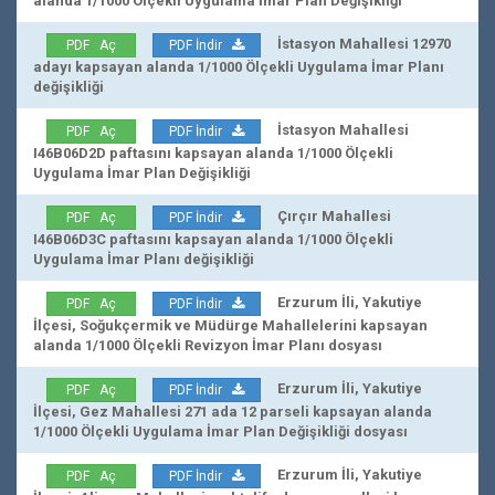
alanda 1/1000 Ölçekli Uygulama İmar Plan Değişikliği
İstasyon Mahallesi 12970
PDF Aç
PDF İndir
adayı kapsayan alanda 1/1000 Ölçekli Uygulama İmar Planı
değişikliği
İstasyon Mahallesi
PDF Aç
PDF İndir
I46B06D2D paftasını kapsayan alanda 1/1000 Ölçekli
Uygulama İmar Plan Değişikliği
Çırçır Mahallesi
PDF Aç
PDF İndir
I46B06D3C paftasını kapsayan alanda 1/1000 Ölçekli
Uygulama İmar Planı değişikliği
Erzurum İli, Yakutiye
PDF Aç
PDF İndir
İlçesi, Soğukçermik ve Müdürge Mahallelerini kapsayan
alanda 1/1000 Ölçekli Revizyon İmar Planı dosyası
Erzurum İli, Yakutiye
PDF Aç
PDF İndir
İlçesi, Gez Mahallesi 271 ada 12 parseli kapsayan alanda
1/1000 Ölçekli Uygulama İmar Plan Değişikliği dosyası
Erzurum İli, Yakutiye
PDF Aç
PDF İndir