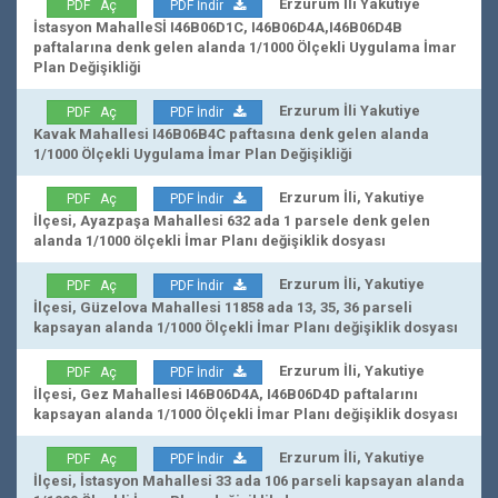
Erzurum İli Yakutiye
PDF Aç
PDF İndir
İstasyon MahalleSİ I46B06D1C, I46B06D4A,I46B06D4B
paftalarına denk gelen alanda 1/1000 Ölçekli Uygulama İmar
Plan Değişikliği
Erzurum İli Yakutiye
PDF Aç
PDF İndir
Kavak Mahallesi I46B06B4C paftasına denk gelen alanda
1/1000 Ölçekli Uygulama İmar Plan Değişikliği
Erzurum İli, Yakutiye
PDF Aç
PDF İndir
İlçesi, Ayazpaşa Mahallesi 632 ada 1 parsele denk gelen
alanda 1/1000 ölçekli İmar Planı değişiklik dosyası
Erzurum İli, Yakutiye
PDF Aç
PDF İndir
İlçesi, Güzelova Mahallesi 11858 ada 13, 35, 36 parseli
kapsayan alanda 1/1000 Ölçekli İmar Planı değişiklik dosyası
Erzurum İli, Yakutiye
PDF Aç
PDF İndir
İlçesi, Gez Mahallesi I46B06D4A, I46B06D4D paftalarını
kapsayan alanda 1/1000 Ölçekli İmar Planı değişiklik dosyası
Erzurum İli, Yakutiye
PDF Aç
PDF İndir
İlçesi, İstasyon Mahallesi 33 ada 106 parseli kapsayan alanda