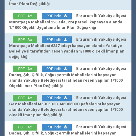
İmar Planı Değişikliği
Erzurum İli Yakutiye İlçesi
PDF Aç
PDF İndir
Muratpaşa Mahallesi 223 ada, 224 parseli kapsayan alanda
1/1000 Ölçekli Uygulama İmar Plan Değişikliği
Erzurum ili Yakutiye ilçesi
PDF Aç
PDF İndir
Muratpaşa Mahallesi 6347 adayı kapsayan alanda Yakutiye
Belediyesi tarafından resen yapılan 1/1000 ölçekli imar plan
değişikliği
Erzurum ili Yakutiye ilçesi
PDF Aç
PDF İndir
Dadaş, Şıh, Çiftlik, Soğukçermik Mahallelerini kapsayan
alanda Yakutiye Belediyesi tarafından resen yapılan 1/1000
Ölçekli İmar Plan Değişikliği
Erzurum ili Yakutiye ilçesi
PDF Aç
PDF İndir
Gez Mahallesi I46B06D3C-I46B06D3D paftalarını kapsayan
alanda Yakutiye Belediyesi tarafından resen yapılan 1/1000
ölçekli imar plan değişikliği
Erzurum ili Yakutiye ilçesi
PDF Aç
PDF İndir
Dadaş, Şıh, Çiftlik, Soğukçermik Mahallelerini kapsayan