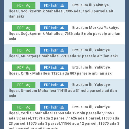
Erzurum İli Yakutiye
PDF Aç
PDF İndir
İlçesi, Soğukçermik Mahallesi,7395 ada,7 nolu parsele ait
ilan askı
Erzurum Merkez Yakutiye
PDF Aç
PDF İndir
İlçesi, Soğukçermik Mahallesi 7636 ada 8 nolu parsele ait ilan
askı
Erzurum İli, Yakutiye
PDF Aç
PDF İndir
İlçesi, Muratpaşa Mahallesi 7713 ada 16 parsele ait ilan askı
Erzurum İli, Yakutiye
PDF Aç
PDF İndir
İlçesi, Çiftlik Mahallesi 11202 ada 807 parsele ait ilan askı
Erzurum İli, Yakutiye
PDF Aç
PDF İndir
İlçesi, Umudum Mahallesi 11415 ada 31 nolu parsele ait ilan
askı
Erzurum İli, Yakutiye
PDF Aç
PDF İndir
İlçesi, Yerlisu Mahallesi 11568 ada 12 nolu parseller,11557
ada 3 parsel,11571 ada 2 parsel,11626 ada 1 parsel,11630 ada
23 parsel,11575 ada 3 parsel,11566 ada 12 parsel, 11570 ada 3
nolu parsellere ait ilan askı