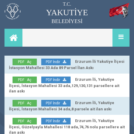
T.C.
YAKUTİYE
BELEDİYESİ
Erzurum İli Yakutiye İlçesi
PDF Aç
PDF İndir
İstasyon Mahallesi 33 Ada 89 Parsel İlan Askı
Erzurum İli, Yakutiye
PDF Aç
PDF İndir
İlçesi, İstasyon Mahallesi 33 ada,129,130,131 parsellere ait
ilan askı
Erzurum İli, Yakutiye
PDF Aç
PDF İndir
İlçesi, İstasyon Mahallesi 34 ada,8 parsele ait ilan askı
Erzurum İli, Yakutiye
PDF Aç
PDF İndir
İlçesi, Güzelyayla Mahallesi 118 ada,74,76 nolu parsellere ait
ilan askı