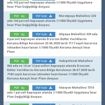
ada 142 parseli kapsayan alanda 1/1000 Ölçekli Uygulama
İmar Plan Değişikliği dosyası
Muratpaşa Mahallesi 223
PDF Aç
PDF İndir
ada 164 parseli kapsayan alanda 1/1000 Ölçekli Uygulama
İmar Plan Değişikliği dosyası
Alipaşa Mahallesi 320 ada
PDF Aç
PDF İndir
4 parseli kapsayan alanda Erzurum Kültür Varlıklarını
Koruma Bölge Kurulunun 23.06.2025 tarih 7117 sayılı kararına
istinaden hazırlanan 1/1000 Ölçekli Koruma Amaçlı İmar
Planı
Habipefendi Mahallesi
PDF Aç
PDF İndir
366 ada ve 10 ve 12 parselleri kapsayan alanda Erzurum
Kültür Varlıklarını Koruma Bölge Kurulunun 28.07.2025 tarih
7182 sayılı kararına istinaden hazırlanan 1/1000 Ölçekli
Koruma Amaçlı İmar Planı dosyası
İstasyon Mahallesi 7310
PDF Aç
PDF İndir
ada 1 parseli kapsayan alanda 1/1000 Ölçekli Uygulama İmar
Plan Değişikliği dosyası