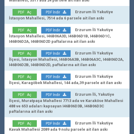
Mahallesi, 5517 ada 24 parsele ait ilan askı
Erzurum İli Yakutiye
PDF Aç
PDF İndir
İstasyon Mahallesi, 7514 ada 6 parsele ait ilan askı
Erzurum İli Yakutiye
PDF Aç
PDF İndir
İstasyon Mahallesi, I46B06A3D, I46B06D1B, I46B06D1C,
I46B06D2A, I46B06D2D paftalarına ait ilan askı
Erzurum İli Yakutiye
PDF Aç
PDF İndir
İlçesi, İstasyon Mahallesi, I46B06A3B, I46B06A3C, I46B06D2A,
I46B06D2B, I46B06D2D, paftalarına ait ilan askı
Erzurum İli Yakutiye
PDF Aç
PDF İndir
İlçesi, Karagöbek Mahallesi, 144 ada,39 parsele ait ilan askı
Erzurum İli, Yakutiye
PDF Aç
PDF İndir
İlçesi, Muratpaşa Mahallesi 7713 ada ve Karaköse Mahallesi
488 ve 653 adaları kapsayan I46B06D3B, I46B06D3C
paftalarına ait ilan askı
Erzurum İli Yakutiye
PDF Aç
PDF İndir
Kavak Mahallesi 2089 ada 9 nolu parsele ait ilan askı