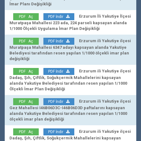
İmar Planı Değişikliği
Erzurum İli Yakutiye İlçesi
PDF Aç
PDF İndir
Muratpaşa Mahallesi 223 ada, 224 parseli kapsayan alanda
1/1000 Ölçekli Uygulama İmar Plan Değişikliği
Erzurum ili Yakutiye ilçesi
PDF Aç
PDF İndir
Muratpaşa Mahallesi 6347 adayı kapsayan alanda Yakutiye
Belediyesi tarafından resen yapılan 1/1000 ölçekli imar plan
değişikliği
Erzurum ili Yakutiye ilçesi
PDF Aç
PDF İndir
Dadaş, Şıh, Çiftlik, Soğukçermik Mahallelerini kapsayan
alanda Yakutiye Belediyesi tarafından resen yapılan 1/1000
Ölçekli İmar Plan Değişikliği
Erzurum ili Yakutiye ilçesi
PDF Aç
PDF İndir
Gez Mahallesi I46B06D3C-I46B06D3D paftalarını kapsayan
alanda Yakutiye Belediyesi tarafından resen yapılan 1/1000
ölçekli imar plan değişikliği
Erzurum ili Yakutiye ilçesi
PDF Aç
PDF İndir
Dadaş, Şıh, Çiftlik, Soğukçermik Mahallelerini kapsayan