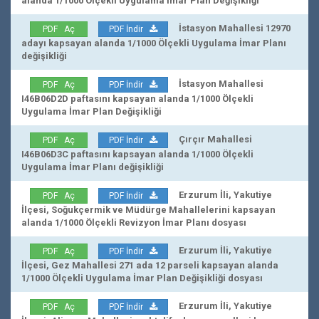
alanda 1/1000 Ölçekli Uygulama İmar Plan Değişikliği
İstasyon Mahallesi 12970
PDF Aç
PDF İndir
adayı kapsayan alanda 1/1000 Ölçekli Uygulama İmar Planı
değişikliği
İstasyon Mahallesi
PDF Aç
PDF İndir
I46B06D2D paftasını kapsayan alanda 1/1000 Ölçekli
Uygulama İmar Plan Değişikliği
Çırçır Mahallesi
PDF Aç
PDF İndir
I46B06D3C paftasını kapsayan alanda 1/1000 Ölçekli
Uygulama İmar Planı değişikliği
Erzurum İli, Yakutiye
PDF Aç
PDF İndir
İlçesi, Soğukçermik ve Müdürge Mahallelerini kapsayan
alanda 1/1000 Ölçekli Revizyon İmar Planı dosyası
Erzurum İli, Yakutiye
PDF Aç
PDF İndir
İlçesi, Gez Mahallesi 271 ada 12 parseli kapsayan alanda
1/1000 Ölçekli Uygulama İmar Plan Değişikliği dosyası
Erzurum İli, Yakutiye
PDF Aç
PDF İndir