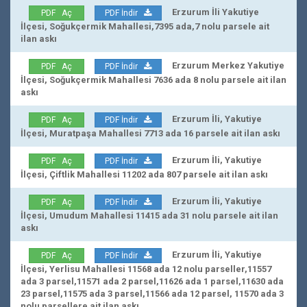
Erzurum İli Yakutiye
PDF Aç
PDF İndir
İlçesi, Soğukçermik Mahallesi,7395 ada,7 nolu parsele ait
ilan askı
Erzurum Merkez Yakutiye
PDF Aç
PDF İndir
İlçesi, Soğukçermik Mahallesi 7636 ada 8 nolu parsele ait ilan
askı
Erzurum İli, Yakutiye
PDF Aç
PDF İndir
İlçesi, Muratpaşa Mahallesi 7713 ada 16 parsele ait ilan askı
Erzurum İli, Yakutiye
PDF Aç
PDF İndir
İlçesi, Çiftlik Mahallesi 11202 ada 807 parsele ait ilan askı
Erzurum İli, Yakutiye
PDF Aç
PDF İndir
İlçesi, Umudum Mahallesi 11415 ada 31 nolu parsele ait ilan
askı
Erzurum İli, Yakutiye
PDF Aç
PDF İndir
İlçesi, Yerlisu Mahallesi 11568 ada 12 nolu parseller,11557
ada 3 parsel,11571 ada 2 parsel,11626 ada 1 parsel,11630 ada
23 parsel,11575 ada 3 parsel,11566 ada 12 parsel, 11570 ada 3
nolu parsellere ait ilan askı