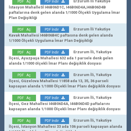
Erzurum İli Yakutiye
PDF Aç
PDF İndir
İstasyon MahalleSİ I46B06D1C, I46B06D4A,I46B06D4B
paftalarına denk gelen alanda 1/1000 Ölçekli Uygulama İmar
Plan Değişikliği
Erzurum İli Yakutiye
PDF Aç
PDF İndir
Kavak Mahallesi I46B06B4C paftasına denk gelen alanda
1/1000 Ölçekli Uygulama İmar Plan Değişikliği
Erzurum İli, Yakutiye
PDF Aç
PDF İndir
İlçesi, Ayazpaşa Mahallesi 632 ada 1 parsele denk gelen
alanda 1/1000 ölçekli İmar Planı değişiklik dosyası
Erzurum İli, Yakutiye
PDF Aç
PDF İndir
İlçesi, Güzelova Mahallesi 11858 ada 13, 35, 36 parseli
kapsayan alanda 1/1000 Ölçekli İmar Planı değişiklik dosyası
Erzurum İli, Yakutiye
PDF Aç
PDF İndir
İlçesi, Gez Mahallesi I46B06D4A, I46B06D4D paftalarını
kapsayan alanda 1/1000 Ölçekli İmar Planı değişiklik dosyası
Erzurum İli, Yakutiye
PDF Aç
PDF İndir
İlçesi, İstasyon Mahallesi 33 ada 106 parseli kapsayan alanda