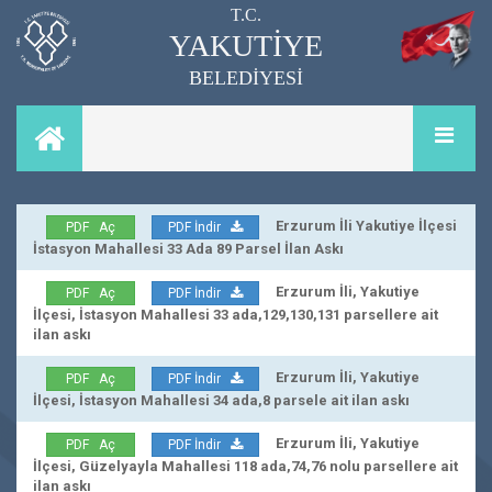
T.C.
YAKUTİYE
BELEDİYESİ
Erzurum İli Yakutiye İlçesi
PDF Aç
PDF İndir
İstasyon Mahallesi 33 Ada 89 Parsel İlan Askı
Erzurum İli, Yakutiye
PDF Aç
PDF İndir
İlçesi, İstasyon Mahallesi 33 ada,129,130,131 parsellere ait
ilan askı
Erzurum İli, Yakutiye
PDF Aç
PDF İndir
İlçesi, İstasyon Mahallesi 34 ada,8 parsele ait ilan askı
Erzurum İli, Yakutiye
PDF Aç
PDF İndir
İlçesi, Güzelyayla Mahallesi 118 ada,74,76 nolu parsellere ait
ilan askı