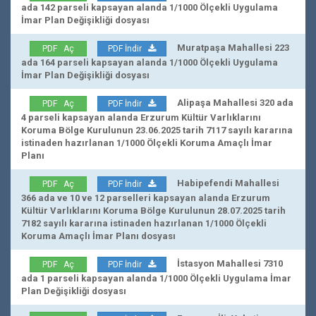
ada 142 parseli kapsayan alanda 1/1000 Ölçekli Uygulama
İmar Plan Değişikliği dosyası
Muratpaşa Mahallesi 223
PDF Aç
PDF İndir
ada 164 parseli kapsayan alanda 1/1000 Ölçekli Uygulama
İmar Plan Değişikliği dosyası
Alipaşa Mahallesi 320 ada
PDF Aç
PDF İndir
4 parseli kapsayan alanda Erzurum Kültür Varlıklarını
Koruma Bölge Kurulunun 23.06.2025 tarih 7117 sayılı kararına
istinaden hazırlanan 1/1000 Ölçekli Koruma Amaçlı İmar
Planı
Habipefendi Mahallesi
PDF Aç
PDF İndir
366 ada ve 10 ve 12 parselleri kapsayan alanda Erzurum
Kültür Varlıklarını Koruma Bölge Kurulunun 28.07.2025 tarih
7182 sayılı kararına istinaden hazırlanan 1/1000 Ölçekli
Koruma Amaçlı İmar Planı dosyası
İstasyon Mahallesi 7310
PDF Aç
PDF İndir
ada 1 parseli kapsayan alanda 1/1000 Ölçekli Uygulama İmar
Plan Değişikliği dosyası