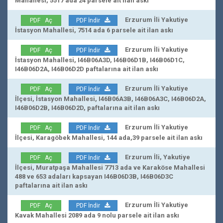
Mahallesi, 5517 ada 24 parsele ait ilan askı
Erzurum İli Yakutiye
PDF Aç
PDF İndir
İstasyon Mahallesi, 7514 ada 6 parsele ait ilan askı
Erzurum İli Yakutiye
PDF Aç
PDF İndir
İstasyon Mahallesi, I46B06A3D, I46B06D1B, I46B06D1C,
I46B06D2A, I46B06D2D paftalarına ait ilan askı
Erzurum İli Yakutiye
PDF Aç
PDF İndir
İlçesi, İstasyon Mahallesi, I46B06A3B, I46B06A3C, I46B06D2A,
I46B06D2B, I46B06D2D, paftalarına ait ilan askı
Erzurum İli Yakutiye
PDF Aç
PDF İndir
İlçesi, Karagöbek Mahallesi, 144 ada,39 parsele ait ilan askı
Erzurum İli, Yakutiye
PDF Aç
PDF İndir
İlçesi, Muratpaşa Mahallesi 7713 ada ve Karaköse Mahallesi
488 ve 653 adaları kapsayan I46B06D3B, I46B06D3C
paftalarına ait ilan askı
Erzurum İli Yakutiye
PDF Aç
PDF İndir
Kavak Mahallesi 2089 ada 9 nolu parsele ait ilan askı