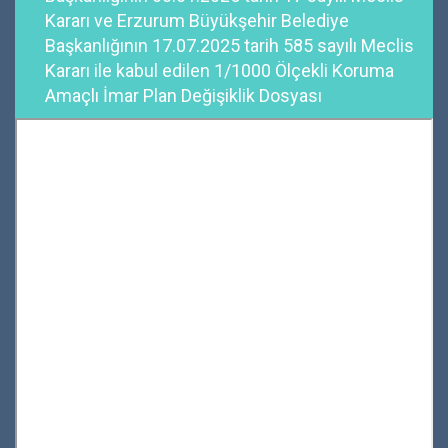
Kararı ve Erzurum Büyükşehir Belediye
Başkanlığının 17.07.2025 tarih 585 sayılı Meclis
Kararı ile kabul edilen 1/1000 Ölçekli Koruma
Amaçlı İmar Plan Değişiklik Dosyası