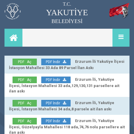
T.C.
YAKUTİYE
BELEDİYESİ
Erzurum İli Yakutiye İlçesi
PDF Aç
PDF İndir
İstasyon Mahallesi 33 Ada 89 Parsel İlan Askı
Erzurum İli, Yakutiye
PDF Aç
PDF İndir
İlçesi, İstasyon Mahallesi 33 ada,129,130,131 parsellere ait
ilan askı
Erzurum İli, Yakutiye
PDF Aç
PDF İndir
İlçesi, İstasyon Mahallesi 34 ada,8 parsele ait ilan askı
Erzurum İli, Yakutiye
PDF Aç
PDF İndir
İlçesi, Güzelyayla Mahallesi 118 ada,74,76 nolu parsellere ait
ilan askı