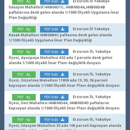
Erzurum İli Yakutiye
PDF Aç
PDF İndir
İstasyon MahalleSİ I46B06D1C, I46B06D4A,I46B06D4B
paftalarına denk gelen alanda 1/1000 Ölçekli Uygulama İmar
Plan Değişikliği
Erzurum İli Yakutiye
PDF Aç
PDF İndir
Kavak Mahallesi I46B06B4C paftasına denk gelen alanda
1/1000 Ölçekli Uygulama İmar Plan Değişikliği
Erzurum İli, Yakutiye
PDF Aç
PDF İndir
İlçesi, Ayazpaşa Mahallesi 632 ada 1 parsele denk gelen
alanda 1/1000 ölçekli İmar Planı değişiklik dosyası
Erzurum İli, Yakutiye
PDF Aç
PDF İndir
İlçesi, Güzelova Mahallesi 11858 ada 13, 35, 36 parseli
kapsayan alanda 1/1000 Ölçekli İmar Planı değişiklik dosyası
Erzurum İli, Yakutiye
PDF Aç
PDF İndir
İlçesi, Gez Mahallesi I46B06D4A, I46B06D4D paftalarını
kapsayan alanda 1/1000 Ölçekli İmar Planı değişiklik dosyası
Erzurum İli, Yakutiye
PDF Aç
PDF İndir
İlçesi, İstasyon Mahallesi 33 ada 106 parseli kapsayan alanda