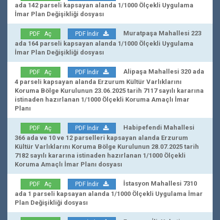
ada 142 parseli kapsayan alanda 1/1000 Ölçekli Uygulama
İmar Plan Değişikliği dosyası
Muratpaşa Mahallesi 223
PDF Aç
PDF İndir
ada 164 parseli kapsayan alanda 1/1000 Ölçekli Uygulama
İmar Plan Değişikliği dosyası
Alipaşa Mahallesi 320 ada
PDF Aç
PDF İndir
4 parseli kapsayan alanda Erzurum Kültür Varlıklarını
Koruma Bölge Kurulunun 23.06.2025 tarih 7117 sayılı kararına
istinaden hazırlanan 1/1000 Ölçekli Koruma Amaçlı İmar
Planı
Habipefendi Mahallesi
PDF Aç
PDF İndir
366 ada ve 10 ve 12 parselleri kapsayan alanda Erzurum
Kültür Varlıklarını Koruma Bölge Kurulunun 28.07.2025 tarih
7182 sayılı kararına istinaden hazırlanan 1/1000 Ölçekli
Koruma Amaçlı İmar Planı dosyası
İstasyon Mahallesi 7310
PDF Aç
PDF İndir
ada 1 parseli kapsayan alanda 1/1000 Ölçekli Uygulama İmar
Plan Değişikliği dosyası