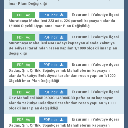
İmar Planı Değişikliği
Erzurum İli Yakutiye İlçesi
PDF Aç
PDF İndir
Muratpaşa Mahallesi 223 ada, 224 parseli kapsayan alanda
1/1000 Ölçekli Uygulama İmar Plan Değişikliği
Erzurum ili Yakutiye ilçesi
PDF Aç
PDF İndir
Muratpaşa Mahallesi 6347 adayı kapsayan alanda Yakutiye
Belediyesi tarafından resen yapılan 1/1000 ölçekli imar plan
değişikliği
Erzurum ili Yakutiye ilçesi
PDF Aç
PDF İndir
Dadaş, Şıh, Çiftlik, Soğukçermik Mahallelerini kapsayan
alanda Yakutiye Belediyesi tarafından resen yapılan 1/1000
Ölçekli İmar Plan Değişikliği
Erzurum ili Yakutiye ilçesi
PDF Aç
PDF İndir
Gez Mahallesi I46B06D3C-I46B06D3D paftalarını kapsayan
alanda Yakutiye Belediyesi tarafından resen yapılan 1/1000
ölçekli imar plan değişikliği
Erzurum ili Yakutiye ilçesi
PDF Aç
PDF İndir
Dadaş, Şıh, Çiftlik, Soğukçermik Mahallelerini kapsayan