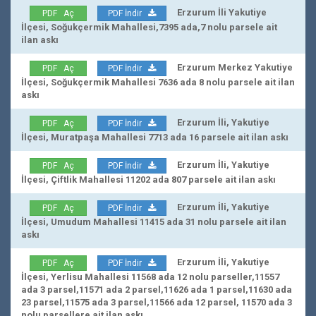
Erzurum İli Yakutiye
PDF Aç
PDF İndir
İlçesi, Soğukçermik Mahallesi,7395 ada,7 nolu parsele ait
ilan askı
Erzurum Merkez Yakutiye
PDF Aç
PDF İndir
İlçesi, Soğukçermik Mahallesi 7636 ada 8 nolu parsele ait ilan
askı
Erzurum İli, Yakutiye
PDF Aç
PDF İndir
İlçesi, Muratpaşa Mahallesi 7713 ada 16 parsele ait ilan askı
Erzurum İli, Yakutiye
PDF Aç
PDF İndir
İlçesi, Çiftlik Mahallesi 11202 ada 807 parsele ait ilan askı
Erzurum İli, Yakutiye
PDF Aç
PDF İndir
İlçesi, Umudum Mahallesi 11415 ada 31 nolu parsele ait ilan
askı
Erzurum İli, Yakutiye
PDF Aç
PDF İndir
İlçesi, Yerlisu Mahallesi 11568 ada 12 nolu parseller,11557
ada 3 parsel,11571 ada 2 parsel,11626 ada 1 parsel,11630 ada
23 parsel,11575 ada 3 parsel,11566 ada 12 parsel, 11570 ada 3
nolu parsellere ait ilan askı