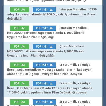
alanda 1/1000 Ölçekli Uygulama İmar Plan Değişikliği
İstasyon Mahallesi 12970
PDF Aç
PDF İndir
adayı kapsayan alanda 1/1000 Ölçekli Uygulama İmar Planı
değişikliği
İstasyon Mahallesi
PDF Aç
PDF İndir
I46B06D2D paftasını kapsayan alanda 1/1000 Ölçekli
Uygulama İmar Plan Değişikliği
Çırçır Mahallesi
PDF Aç
PDF İndir
I46B06D3C paftasını kapsayan alanda 1/1000 Ölçekli
Uygulama İmar Planı değişikliği
Erzurum İli, Yakutiye
PDF Aç
PDF İndir
İlçesi, Soğukçermik ve Müdürge Mahallelerini kapsayan
alanda 1/1000 Ölçekli Revizyon İmar Planı dosyası
Erzurum İli, Yakutiye
PDF Aç
PDF İndir
İlçesi, Gez Mahallesi 271 ada 12 parseli kapsayan alanda
1/1000 Ölçekli Uygulama İmar Plan Değişikliği dosyası
Erzurum İli, Yakutiye
PDF Aç
PDF İndir