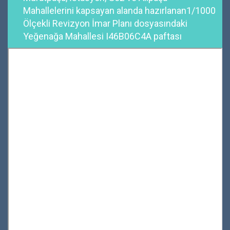
Mahallelerini kapsayan alanda hazırlanan1/1000
Ölçekli Revizyon İmar Planı dosyasındaki
Yeğenağa Mahallesi I46B06C4A paftası