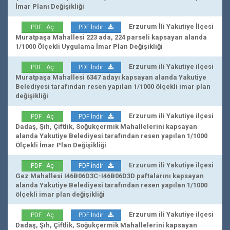
İmar Planı Değişikliği
Erzurum İli Yakutiye İlçesi
PDF Aç
PDF İndir
Muratpaşa Mahallesi 223 ada, 224 parseli kapsayan alanda
1/1000 Ölçekli Uygulama İmar Plan Değişikliği
Erzurum ili Yakutiye ilçesi
PDF Aç
PDF İndir
Muratpaşa Mahallesi 6347 adayı kapsayan alanda Yakutiye
Belediyesi tarafından resen yapılan 1/1000 ölçekli imar plan
değişikliği
Erzurum ili Yakutiye ilçesi
PDF Aç
PDF İndir
Dadaş, Şıh, Çiftlik, Soğukçermik Mahallelerini kapsayan
alanda Yakutiye Belediyesi tarafından resen yapılan 1/1000
Ölçekli İmar Plan Değişikliği
Erzurum ili Yakutiye ilçesi
PDF Aç
PDF İndir
Gez Mahallesi I46B06D3C-I46B06D3D paftalarını kapsayan
alanda Yakutiye Belediyesi tarafından resen yapılan 1/1000
ölçekli imar plan değişikliği
Erzurum ili Yakutiye ilçesi
PDF Aç
PDF İndir
Dadaş, Şıh, Çiftlik, Soğukçermik Mahallelerini kapsayan