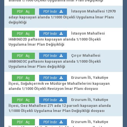
alanda 1/1000 Ölçekli Uygulama İmar Plan Değişikliği
İstasyon Mahallesi 12970
PDF Aç
PDF İndir
adayı kapsayan alanda 1/1000 Ölçekli Uygulama İmar Planı
değişikliği
İstasyon Mahallesi
PDF Aç
PDF İndir
I46B06D2D paftasını kapsayan alanda 1/1000 Ölçekli
Uygulama İmar Plan Değişikliği
Çırçır Mahallesi
PDF Aç
PDF İndir
I46B06D3C paftasını kapsayan alanda 1/1000 Ölçekli
Uygulama İmar Planı değişikliği
Erzurum İli, Yakutiye
PDF Aç
PDF İndir
İlçesi, Soğukçermik ve Müdürge Mahallelerini kapsayan
alanda 1/1000 Ölçekli Revizyon İmar Planı dosyası
Erzurum İli, Yakutiye
PDF Aç
PDF İndir
İlçesi, Gez Mahallesi 271 ada 12 parseli kapsayan alanda
1/1000 Ölçekli Uygulama İmar Plan Değişikliği dosyası
Erzurum İli, Yakutiye
PDF Aç
PDF İndir