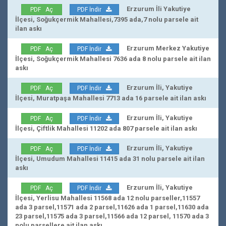
Erzurum İli Yakutiye
PDF Aç
PDF İndir
İlçesi, Soğukçermik Mahallesi,7395 ada,7 nolu parsele ait
ilan askı
Erzurum Merkez Yakutiye
PDF Aç
PDF İndir
İlçesi, Soğukçermik Mahallesi 7636 ada 8 nolu parsele ait ilan
askı
Erzurum İli, Yakutiye
PDF Aç
PDF İndir
İlçesi, Muratpaşa Mahallesi 7713 ada 16 parsele ait ilan askı
Erzurum İli, Yakutiye
PDF Aç
PDF İndir
İlçesi, Çiftlik Mahallesi 11202 ada 807 parsele ait ilan askı
Erzurum İli, Yakutiye
PDF Aç
PDF İndir
İlçesi, Umudum Mahallesi 11415 ada 31 nolu parsele ait ilan
askı
Erzurum İli, Yakutiye
PDF Aç
PDF İndir
İlçesi, Yerlisu Mahallesi 11568 ada 12 nolu parseller,11557
ada 3 parsel,11571 ada 2 parsel,11626 ada 1 parsel,11630 ada
23 parsel,11575 ada 3 parsel,11566 ada 12 parsel, 11570 ada 3
nolu parsellere ait ilan askı