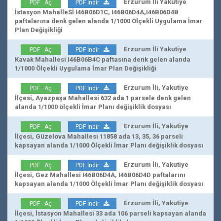
Erzurum İli Yakutiye
PDF Aç
PDF İndir
İstasyon MahalleSİ I46B06D1C, I46B06D4A,I46B06D4B
paftalarına denk gelen alanda 1/1000 Ölçekli Uygulama İmar
Plan Değişikliği
Erzurum İli Yakutiye
PDF Aç
PDF İndir
Kavak Mahallesi I46B06B4C paftasına denk gelen alanda
1/1000 Ölçekli Uygulama İmar Plan Değişikliği
Erzurum İli, Yakutiye
PDF Aç
PDF İndir
İlçesi, Ayazpaşa Mahallesi 632 ada 1 parsele denk gelen
alanda 1/1000 ölçekli İmar Planı değişiklik dosyası
Erzurum İli, Yakutiye
PDF Aç
PDF İndir
İlçesi, Güzelova Mahallesi 11858 ada 13, 35, 36 parseli
kapsayan alanda 1/1000 Ölçekli İmar Planı değişiklik dosyası
Erzurum İli, Yakutiye
PDF Aç
PDF İndir
İlçesi, Gez Mahallesi I46B06D4A, I46B06D4D paftalarını
kapsayan alanda 1/1000 Ölçekli İmar Planı değişiklik dosyası
Erzurum İli, Yakutiye
PDF Aç
PDF İndir
İlçesi, İstasyon Mahallesi 33 ada 106 parseli kapsayan alanda