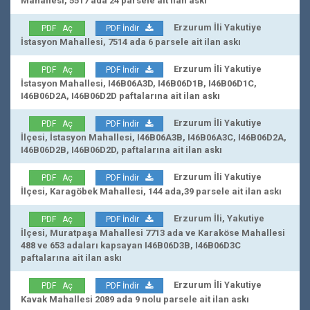
Mahallesi, 5517 ada 24 parsele ait ilan askı
Erzurum İli Yakutiye
PDF Aç
PDF İndir
İstasyon Mahallesi, 7514 ada 6 parsele ait ilan askı
Erzurum İli Yakutiye
PDF Aç
PDF İndir
İstasyon Mahallesi, I46B06A3D, I46B06D1B, I46B06D1C,
I46B06D2A, I46B06D2D paftalarına ait ilan askı
Erzurum İli Yakutiye
PDF Aç
PDF İndir
İlçesi, İstasyon Mahallesi, I46B06A3B, I46B06A3C, I46B06D2A,
I46B06D2B, I46B06D2D, paftalarına ait ilan askı
Erzurum İli Yakutiye
PDF Aç
PDF İndir
İlçesi, Karagöbek Mahallesi, 144 ada,39 parsele ait ilan askı
Erzurum İli, Yakutiye
PDF Aç
PDF İndir
İlçesi, Muratpaşa Mahallesi 7713 ada ve Karaköse Mahallesi
488 ve 653 adaları kapsayan I46B06D3B, I46B06D3C
paftalarına ait ilan askı
Erzurum İli Yakutiye
PDF Aç
PDF İndir
Kavak Mahallesi 2089 ada 9 nolu parsele ait ilan askı