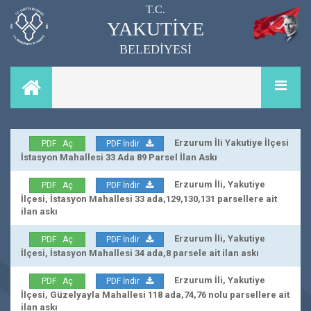
T.C.
YAKUTİYE
BELEDİYESİ
Erzurum İli Yakutiye İlçesi
PDF Aç
PDF İndir
İstasyon Mahallesi 33 Ada 89 Parsel İlan Askı
Erzurum İli, Yakutiye
PDF Aç
PDF İndir
İlçesi, İstasyon Mahallesi 33 ada,129,130,131 parsellere ait
ilan askı
Erzurum İli, Yakutiye
PDF Aç
PDF İndir
İlçesi, İstasyon Mahallesi 34 ada,8 parsele ait ilan askı
Erzurum İli, Yakutiye
PDF Aç
PDF İndir
İlçesi, Güzelyayla Mahallesi 118 ada,74,76 nolu parsellere ait
ilan askı