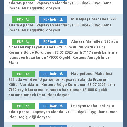
ada 142 parseli kapsayan alanda 1/1000 Ölçekli Uygulama
İmar Plan Değişikliği dosyası
Muratpaşa Mahallesi 223
PDF Aç
PDF İndir
ada 164 parseli kapsayan alanda 1/1000 Ölçekli Uygulama
İmar Plan Değişikliği dosyası
Alipaşa Mahallesi 320 ada
PDF Aç
PDF İndir
4 parseli kapsayan alanda Erzurum Kültür Varlıklarını
Koruma Bölge Kurulunun 23.06.2025 tarih 7117 sayılı kararına
istinaden hazırlanan 1/1000 Ölçekli Koruma Amaçlı İmar
Planı
Habipefendi Mahallesi
PDF Aç
PDF İndir
366 ada ve 10 ve 12 parselleri kapsayan alanda Erzurum
Kültür Varlıklarını Koruma Bölge Kurulunun 28.07.2025 tarih
7182 sayılı kararına istinaden hazırlanan 1/1000 Ölçekli
Koruma Amaçlı İmar Planı dosyası
İstasyon Mahallesi 7310
PDF Aç
PDF İndir
ada 1 parseli kapsayan alanda 1/1000 Ölçekli Uygulama İmar
Plan Değişikliği dosyası