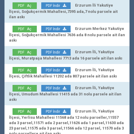
Erzurum İli Yakutiye
PDF Aç
PDF İndir
İlçesi, Soğukçermik Mahallesi,7395 ada,7 nolu parsele ait
ilan askı
Erzurum Merkez Yakutiye
PDF Aç
PDF İndir
İlçesi, Soğukçermik Mahallesi 7636 ada 8 nolu parsele ait ilan
askı
Erzurum İli, Yakutiye
PDF Aç
PDF İndir
İlçesi, Muratpaşa Mahallesi 7713 ada 16 parsele ait ilan askı
Erzurum İli, Yakutiye
PDF Aç
PDF İndir
İlçesi, Çiftlik Mahallesi 11202 ada 807 parsele ait ilan askı
Erzurum İli, Yakutiye
PDF Aç
PDF İndir
İlçesi, Umudum Mahallesi 11415 ada 31 nolu parsele ait ilan
askı
Erzurum İli, Yakutiye
PDF Aç
PDF İndir
İlçesi, Yerlisu Mahallesi 11568 ada 12 nolu parseller,11557
ada 3 parsel,11571 ada 2 parsel,11626 ada 1 parsel,11630 ada
23 parsel,11575 ada 3 parsel,11566 ada 12 parsel, 11570 ada 3
nolu parsellere ait ilan askı