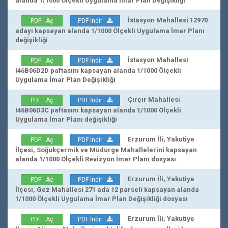
alanda 1/1000 Ölçekli Uygulama İmar Plan Değişikliği
İstasyon Mahallesi 12970
PDF Aç
PDF İndir
adayı kapsayan alanda 1/1000 Ölçekli Uygulama İmar Planı
değişikliği
İstasyon Mahallesi
PDF Aç
PDF İndir
I46B06D2D paftasını kapsayan alanda 1/1000 Ölçekli
Uygulama İmar Plan Değişikliği
Çırçır Mahallesi
PDF Aç
PDF İndir
I46B06D3C paftasını kapsayan alanda 1/1000 Ölçekli
Uygulama İmar Planı değişikliği
Erzurum İli, Yakutiye
PDF Aç
PDF İndir
İlçesi, Soğukçermik ve Müdürge Mahallelerini kapsayan
alanda 1/1000 Ölçekli Revizyon İmar Planı dosyası
Erzurum İli, Yakutiye
PDF Aç
PDF İndir
İlçesi, Gez Mahallesi 271 ada 12 parseli kapsayan alanda
1/1000 Ölçekli Uygulama İmar Plan Değişikliği dosyası
Erzurum İli, Yakutiye
PDF Aç
PDF İndir