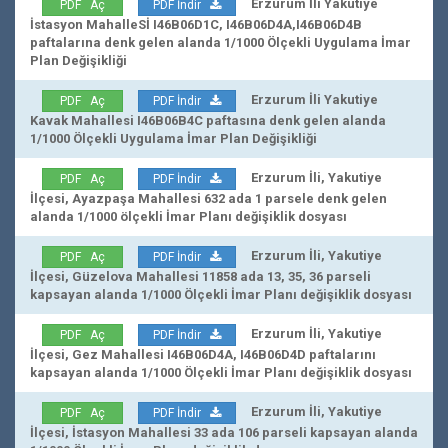
Erzurum İli Yakutiye
PDF Aç
PDF İndir
İstasyon MahalleSİ I46B06D1C, I46B06D4A,I46B06D4B
paftalarına denk gelen alanda 1/1000 Ölçekli Uygulama İmar
Plan Değişikliği
Erzurum İli Yakutiye
PDF Aç
PDF İndir
Kavak Mahallesi I46B06B4C paftasına denk gelen alanda
1/1000 Ölçekli Uygulama İmar Plan Değişikliği
Erzurum İli, Yakutiye
PDF Aç
PDF İndir
İlçesi, Ayazpaşa Mahallesi 632 ada 1 parsele denk gelen
alanda 1/1000 ölçekli İmar Planı değişiklik dosyası
Erzurum İli, Yakutiye
PDF Aç
PDF İndir
İlçesi, Güzelova Mahallesi 11858 ada 13, 35, 36 parseli
kapsayan alanda 1/1000 Ölçekli İmar Planı değişiklik dosyası
Erzurum İli, Yakutiye
PDF Aç
PDF İndir
İlçesi, Gez Mahallesi I46B06D4A, I46B06D4D paftalarını
kapsayan alanda 1/1000 Ölçekli İmar Planı değişiklik dosyası
Erzurum İli, Yakutiye
PDF Aç
PDF İndir
İlçesi, İstasyon Mahallesi 33 ada 106 parseli kapsayan alanda