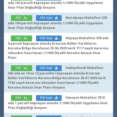
ada 142 parseli kapsayan alanda 1/1000 Ölçekli Uygulama
İmar Plan Değişikliği dosyası
Muratpaşa Mahallesi 223
PDF Aç
PDF İndir
ada 164 parseli kapsayan alanda 1/1000 Ölçekli Uygulama
İmar Plan Değişikliği dosyası
Alipaşa Mahallesi 320 ada
PDF Aç
PDF İndir
4 parseli kapsayan alanda Erzurum Kültür Varlıklarını
Koruma Bölge Kurulunun 23.06.2025 tarih 7117 sayılı kararına
istinaden hazırlanan 1/1000 Ölçekli Koruma Amaçlı İmar
Planı
Habipefendi Mahallesi
PDF Aç
PDF İndir
366 ada ve 10 ve 12 parselleri kapsayan alanda Erzurum
Kültür Varlıklarını Koruma Bölge Kurulunun 28.07.2025 tarih
7182 sayılı kararına istinaden hazırlanan 1/1000 Ölçekli
Koruma Amaçlı İmar Planı dosyası
İstasyon Mahallesi 7310
PDF Aç
PDF İndir
ada 1 parseli kapsayan alanda 1/1000 Ölçekli Uygulama İmar
Plan Değişikliği dosyası