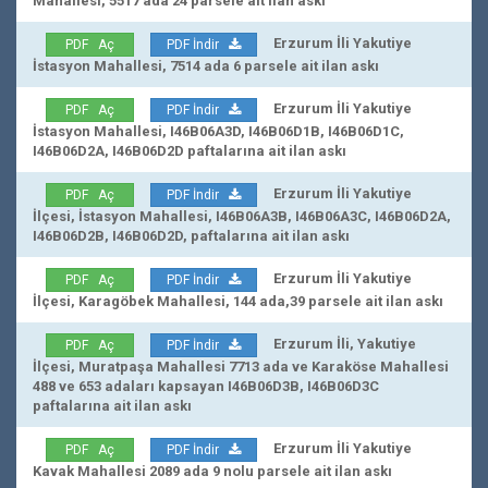
Mahallesi, 5517 ada 24 parsele ait ilan askı
Erzurum İli Yakutiye
PDF Aç
PDF İndir
İstasyon Mahallesi, 7514 ada 6 parsele ait ilan askı
Erzurum İli Yakutiye
PDF Aç
PDF İndir
İstasyon Mahallesi, I46B06A3D, I46B06D1B, I46B06D1C,
I46B06D2A, I46B06D2D paftalarına ait ilan askı
Erzurum İli Yakutiye
PDF Aç
PDF İndir
İlçesi, İstasyon Mahallesi, I46B06A3B, I46B06A3C, I46B06D2A,
I46B06D2B, I46B06D2D, paftalarına ait ilan askı
Erzurum İli Yakutiye
PDF Aç
PDF İndir
İlçesi, Karagöbek Mahallesi, 144 ada,39 parsele ait ilan askı
Erzurum İli, Yakutiye
PDF Aç
PDF İndir
İlçesi, Muratpaşa Mahallesi 7713 ada ve Karaköse Mahallesi
488 ve 653 adaları kapsayan I46B06D3B, I46B06D3C
paftalarına ait ilan askı
Erzurum İli Yakutiye
PDF Aç
PDF İndir
Kavak Mahallesi 2089 ada 9 nolu parsele ait ilan askı