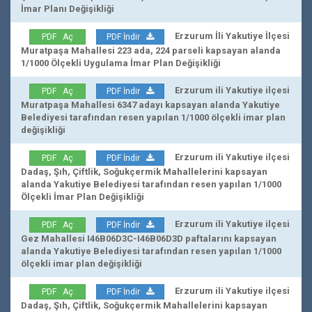
İmar Planı Değişikliği
Erzurum İli Yakutiye İlçesi
PDF Aç
PDF İndir
Muratpaşa Mahallesi 223 ada, 224 parseli kapsayan alanda
1/1000 Ölçekli Uygulama İmar Plan Değişikliği
Erzurum ili Yakutiye ilçesi
PDF Aç
PDF İndir
Muratpaşa Mahallesi 6347 adayı kapsayan alanda Yakutiye
Belediyesi tarafından resen yapılan 1/1000 ölçekli imar plan
değişikliği
Erzurum ili Yakutiye ilçesi
PDF Aç
PDF İndir
Dadaş, Şıh, Çiftlik, Soğukçermik Mahallelerini kapsayan
alanda Yakutiye Belediyesi tarafından resen yapılan 1/1000
Ölçekli İmar Plan Değişikliği
Erzurum ili Yakutiye ilçesi
PDF Aç
PDF İndir
Gez Mahallesi I46B06D3C-I46B06D3D paftalarını kapsayan
alanda Yakutiye Belediyesi tarafından resen yapılan 1/1000
ölçekli imar plan değişikliği
Erzurum ili Yakutiye ilçesi
PDF Aç
PDF İndir
Dadaş, Şıh, Çiftlik, Soğukçermik Mahallelerini kapsayan