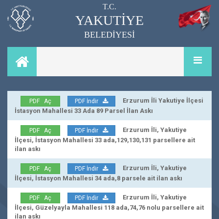
T.C.
YAKUTİYE
BELEDİYESİ
Erzurum İli Yakutiye İlçesi
PDF Aç
PDF İndir
İstasyon Mahallesi 33 Ada 89 Parsel İlan Askı
Erzurum İli, Yakutiye
PDF Aç
PDF İndir
İlçesi, İstasyon Mahallesi 33 ada,129,130,131 parsellere ait
ilan askı
Erzurum İli, Yakutiye
PDF Aç
PDF İndir
İlçesi, İstasyon Mahallesi 34 ada,8 parsele ait ilan askı
Erzurum İli, Yakutiye
PDF Aç
PDF İndir
İlçesi, Güzelyayla Mahallesi 118 ada,74,76 nolu parsellere ait
ilan askı