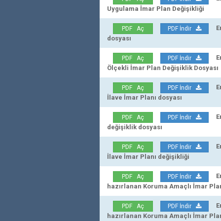
Uygulama İmar Plan Değişikliği
Erz
PDF Aç
PDF İndir
dosyası
Erz
PDF Aç
PDF İndir
Ölçekli İmar Plan Değişiklik Dosyası
Erz
PDF Aç
PDF İndir
İlave İmar Planı dosyası
Erz
PDF Aç
PDF İndir
değişiklik dosyası
Erz
PDF Aç
PDF İndir
İlave İmar Planı değişikliği
Erz
PDF Aç
PDF İndir
hazırlanan Koruma Amaçlı İmar Planı
Erz
PDF Aç
PDF İndir
hazırlanan Koruma Amaçlı İmar Planı