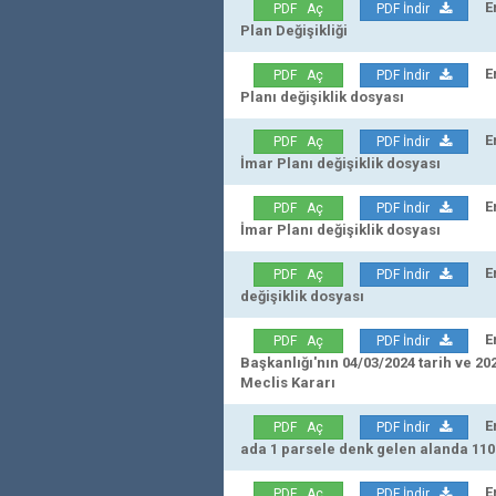
Erz
PDF Aç
PDF İndir
Plan Değişikliği
Erz
PDF Aç
PDF İndir
Planı değişiklik dosyası
Erz
PDF Aç
PDF İndir
İmar Planı değişiklik dosyası
Erz
PDF Aç
PDF İndir
İmar Planı değişiklik dosyası
Erz
PDF Aç
PDF İndir
değişiklik dosyası
Erzu
PDF Aç
PDF İndir
Başkanlığı'nın 04/03/2024 tarih ve 20
Meclis Kararı
Erz
PDF Aç
PDF İndir
ada 1 parsele denk gelen alanda 110
Erz
PDF Aç
PDF İndir