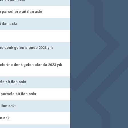
parsellere ait ilan askı
 ilan askı
ı
e denk gelen alanda 2023 yılı
lerine denk gelen alanda 2023 yılı
e ait ilan askı
arsele ait ilan askı
ilan askı
an askı