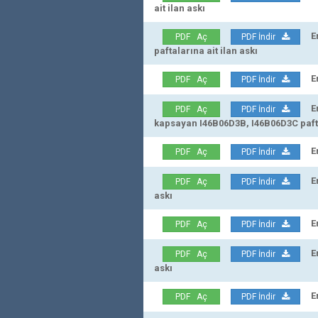
ait ilan askı
Erz
PDF Aç
PDF İndir
paftalarına ait ilan askı
Erz
PDF Aç
PDF İndir
Erz
PDF Aç
PDF İndir
kapsayan I46B06D3B, I46B06D3C paftal
Erz
PDF Aç
PDF İndir
Erz
PDF Aç
PDF İndir
askı
Erz
PDF Aç
PDF İndir
Erz
PDF Aç
PDF İndir
askı
Erz
PDF Aç
PDF İndir