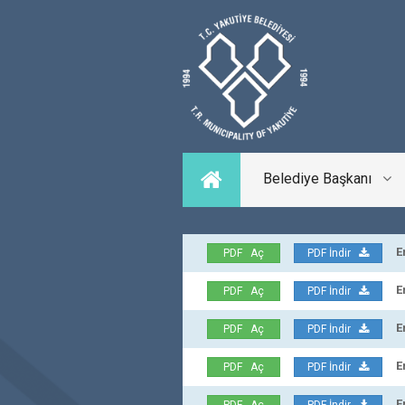
Belediye Başkanı
Erz
PDF Aç
PDF İndir
Erzu
PDF Aç
PDF İndir
Erzu
PDF Aç
PDF İndir
Erz
PDF Aç
PDF İndir
Erz