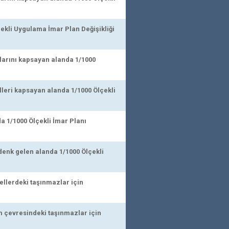
ekli Uygulama İmar Plan Değişikliği
larını kapsayan alanda 1/1000
lleri kapsayan alanda 1/1000 Ölçekli
a 1/1000 Ölçekli İmar Planı
denk gelen alanda 1/1000 Ölçekli
ellerdeki taşınmazlar için
 çevresindeki taşınmazlar için