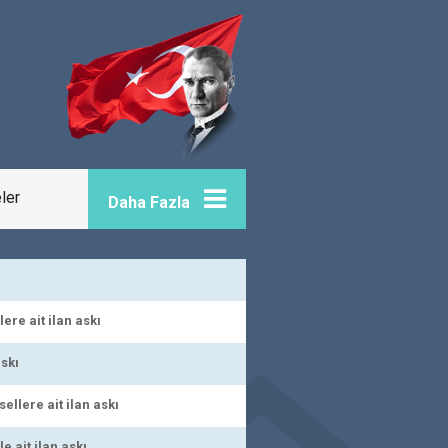
eler
Daha Fazla
ere ait ilan askı
askı
llere ait ilan askı
 ait ilan askı