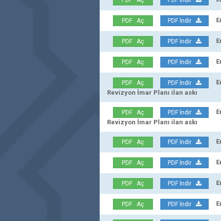
PDF Aç
PDF İndir
Erzu
PDF Aç
PDF İndir
Erz
PDF Aç
PDF İndir
Erzu
PDF Aç
PDF İndir
Erz
PDF Aç
PDF İndir
Revizyon İmar Planı ilan askı
Erz
PDF Aç
PDF İndir
Revizyon İmar Planı ilan askı
Erz
PDF Aç
PDF İndir
Erz
PDF Aç
PDF İndir
Erz
PDF Aç
PDF İndir
Erzu
PDF Aç
PDF İndir