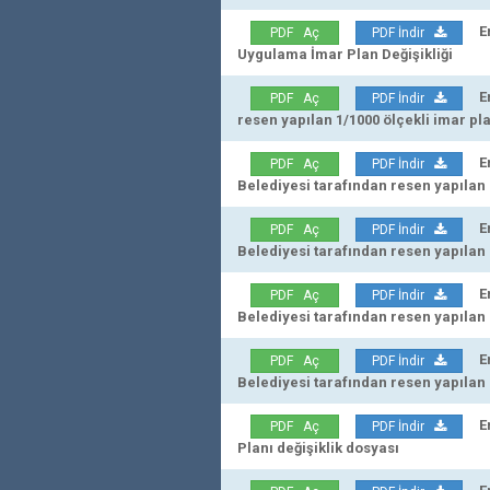
Erz
PDF Aç
PDF İndir
Uygulama İmar Plan Değişikliği
Erz
PDF Aç
PDF İndir
resen yapılan 1/1000 ölçekli imar pla
Erz
PDF Aç
PDF İndir
Belediyesi tarafından resen yapılan 
Erz
PDF Aç
PDF İndir
Belediyesi tarafından resen yapılan 1
Erz
PDF Aç
PDF İndir
Belediyesi tarafından resen yapılan 
Erz
PDF Aç
PDF İndir
Belediyesi tarafından resen yapılan 1
Erz
PDF Aç
PDF İndir
Planı değişiklik dosyası