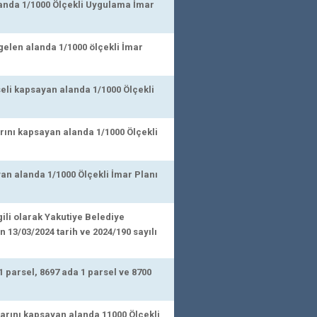
anda 1/1000 Ölçekli Uygulama İmar
gelen alanda 1/1000 ölçekli İmar
seli kapsayan alanda 1/1000 Ölçekli
rını kapsayan alanda 1/1000 Ölçekli
an alanda 1/1000 Ölçekli İmar Planı
gili olarak Yakutiye Belediye
 13/03/2024 tarih ve 2024/190 sayılı
 parsel, 8697 ada 1 parsel ve 8700
rını kapsayan alanda 11000 Ölçekli