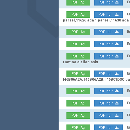
Erz
PDF Aç
PDF İndir
Erz
PDF Aç
PDF İndir
parsel,11626 ada 1 parsel,11630 ada 2
Erz
PDF Aç
PDF İndir
Erz
PDF Aç
PDF İndir
Erz
PDF Aç
PDF İndir
Hattına ait ilan askı
Erz
PDF Aç
PDF İndir
I46B06A2A, I46B06A2B, I46B01D3C paft
Erz
PDF Aç
PDF İndir
Erz
PDF Aç
PDF İndir
Erz
PDF Aç
PDF İndir
Erz
PDF Aç
PDF İndir