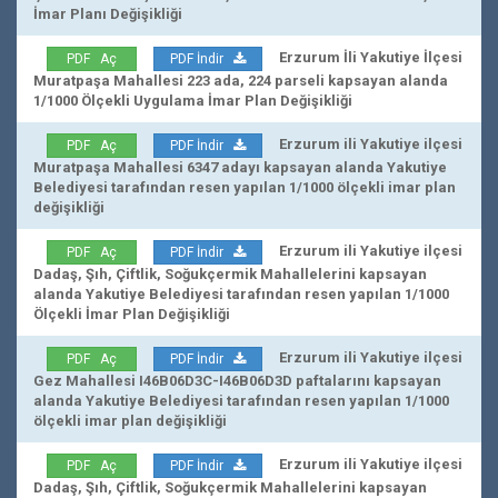
İmar Planı Değişikliği
Erzurum İli Yakutiye İlçesi
PDF Aç
PDF İndir
Muratpaşa Mahallesi 223 ada, 224 parseli kapsayan alanda
1/1000 Ölçekli Uygulama İmar Plan Değişikliği
Erzurum ili Yakutiye ilçesi
PDF Aç
PDF İndir
Muratpaşa Mahallesi 6347 adayı kapsayan alanda Yakutiye
Belediyesi tarafından resen yapılan 1/1000 ölçekli imar plan
değişikliği
Erzurum ili Yakutiye ilçesi
PDF Aç
PDF İndir
Dadaş, Şıh, Çiftlik, Soğukçermik Mahallelerini kapsayan
alanda Yakutiye Belediyesi tarafından resen yapılan 1/1000
Ölçekli İmar Plan Değişikliği
Erzurum ili Yakutiye ilçesi
PDF Aç
PDF İndir
Gez Mahallesi I46B06D3C-I46B06D3D paftalarını kapsayan
alanda Yakutiye Belediyesi tarafından resen yapılan 1/1000
ölçekli imar plan değişikliği
Erzurum ili Yakutiye ilçesi
PDF Aç
PDF İndir
Dadaş, Şıh, Çiftlik, Soğukçermik Mahallelerini kapsayan