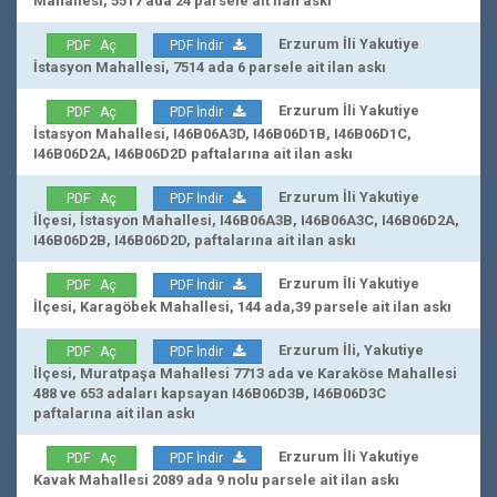
Mahallesi, 5517 ada 24 parsele ait ilan askı
Erzurum İli Yakutiye
PDF Aç
PDF İndir
İstasyon Mahallesi, 7514 ada 6 parsele ait ilan askı
Erzurum İli Yakutiye
PDF Aç
PDF İndir
İstasyon Mahallesi, I46B06A3D, I46B06D1B, I46B06D1C,
I46B06D2A, I46B06D2D paftalarına ait ilan askı
Erzurum İli Yakutiye
PDF Aç
PDF İndir
İlçesi, İstasyon Mahallesi, I46B06A3B, I46B06A3C, I46B06D2A,
I46B06D2B, I46B06D2D, paftalarına ait ilan askı
Erzurum İli Yakutiye
PDF Aç
PDF İndir
İlçesi, Karagöbek Mahallesi, 144 ada,39 parsele ait ilan askı
Erzurum İli, Yakutiye
PDF Aç
PDF İndir
İlçesi, Muratpaşa Mahallesi 7713 ada ve Karaköse Mahallesi
488 ve 653 adaları kapsayan I46B06D3B, I46B06D3C
paftalarına ait ilan askı
Erzurum İli Yakutiye
PDF Aç
PDF İndir
Kavak Mahallesi 2089 ada 9 nolu parsele ait ilan askı