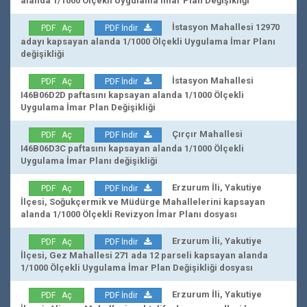
alanda 1/1000 Ölçekli Uygulama İmar Plan Değişikliği
İstasyon Mahallesi 12970
PDF Aç
PDF İndir
adayı kapsayan alanda 1/1000 Ölçekli Uygulama İmar Planı
değişikliği
İstasyon Mahallesi
PDF Aç
PDF İndir
I46B06D2D paftasını kapsayan alanda 1/1000 Ölçekli
Uygulama İmar Plan Değişikliği
Çırçır Mahallesi
PDF Aç
PDF İndir
I46B06D3C paftasını kapsayan alanda 1/1000 Ölçekli
Uygulama İmar Planı değişikliği
Erzurum İli, Yakutiye
PDF Aç
PDF İndir
İlçesi, Soğukçermik ve Müdürge Mahallelerini kapsayan
alanda 1/1000 Ölçekli Revizyon İmar Planı dosyası
Erzurum İli, Yakutiye
PDF Aç
PDF İndir
İlçesi, Gez Mahallesi 271 ada 12 parseli kapsayan alanda
1/1000 Ölçekli Uygulama İmar Plan Değişikliği dosyası
Erzurum İli, Yakutiye
PDF Aç
PDF İndir