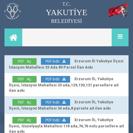
T.C.
YAKUTİYE
BELEDİYESİ
Erzurum İli Yakutiye İlçesi
PDF Aç
PDF İndir
İstasyon Mahallesi 33 Ada 89 Parsel İlan Askı
Erzurum İli, Yakutiye
PDF Aç
PDF İndir
İlçesi, İstasyon Mahallesi 33 ada,129,130,131 parsellere ait
ilan askı
Erzurum İli, Yakutiye
PDF Aç
PDF İndir
İlçesi, İstasyon Mahallesi 34 ada,8 parsele ait ilan askı
Erzurum İli, Yakutiye
PDF Aç
PDF İndir
İlçesi, Güzelyayla Mahallesi 118 ada,74,76 nolu parsellere ait
ilan askı