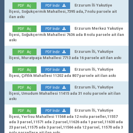
Erzurum İli Yakutiye
PDF Aç
PDF İndir
İlçesi, Soğukçermik Mahallesi,7395 ada,7 nolu parsele ait
ilan askı
Erzurum Merkez Yakutiye
PDF Aç
PDF İndir
İlçesi, Soğukçermik Mahallesi 7636 ada 8 nolu parsele ait ilan
askı
Erzurum İli, Yakutiye
PDF Aç
PDF İndir
İlçesi, Muratpaşa Mahallesi 7713 ada 16 parsele ait ilan askı
Erzurum İli, Yakutiye
PDF Aç
PDF İndir
İlçesi, Çiftlik Mahallesi 11202 ada 807 parsele ait ilan askı
Erzurum İli, Yakutiye
PDF Aç
PDF İndir
İlçesi, Umudum Mahallesi 11415 ada 31 nolu parsele ait ilan
askı
Erzurum İli, Yakutiye
PDF Aç
PDF İndir
İlçesi, Yerlisu Mahallesi 11568 ada 12 nolu parseller,11557
ada 3 parsel,11571 ada 2 parsel,11626 ada 1 parsel,11630 ada
23 parsel,11575 ada 3 parsel,11566 ada 12 parsel, 11570 ada 3
nolu parsellere ait ilan askı