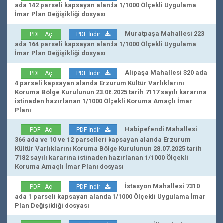
ada 142 parseli kapsayan alanda 1/1000 Ölçekli Uygulama
İmar Plan Değişikliği dosyası
Muratpaşa Mahallesi 223
PDF Aç
PDF İndir
ada 164 parseli kapsayan alanda 1/1000 Ölçekli Uygulama
İmar Plan Değişikliği dosyası
Alipaşa Mahallesi 320 ada
PDF Aç
PDF İndir
4 parseli kapsayan alanda Erzurum Kültür Varlıklarını
Koruma Bölge Kurulunun 23.06.2025 tarih 7117 sayılı kararına
istinaden hazırlanan 1/1000 Ölçekli Koruma Amaçlı İmar
Planı
Habipefendi Mahallesi
PDF Aç
PDF İndir
366 ada ve 10 ve 12 parselleri kapsayan alanda Erzurum
Kültür Varlıklarını Koruma Bölge Kurulunun 28.07.2025 tarih
7182 sayılı kararına istinaden hazırlanan 1/1000 Ölçekli
Koruma Amaçlı İmar Planı dosyası
İstasyon Mahallesi 7310
PDF Aç
PDF İndir
ada 1 parseli kapsayan alanda 1/1000 Ölçekli Uygulama İmar
Plan Değişikliği dosyası