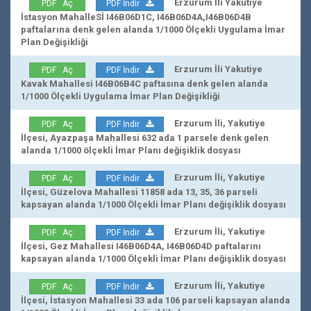
Erzurum İli Yakutiye
PDF Aç
PDF İndir
İstasyon MahalleSİ I46B06D1C, I46B06D4A,I46B06D4B
paftalarına denk gelen alanda 1/1000 Ölçekli Uygulama İmar
Plan Değişikliği
Erzurum İli Yakutiye
PDF Aç
PDF İndir
Kavak Mahallesi I46B06B4C paftasına denk gelen alanda
1/1000 Ölçekli Uygulama İmar Plan Değişikliği
Erzurum İli, Yakutiye
PDF Aç
PDF İndir
İlçesi, Ayazpaşa Mahallesi 632 ada 1 parsele denk gelen
alanda 1/1000 ölçekli İmar Planı değişiklik dosyası
Erzurum İli, Yakutiye
PDF Aç
PDF İndir
İlçesi, Güzelova Mahallesi 11858 ada 13, 35, 36 parseli
kapsayan alanda 1/1000 Ölçekli İmar Planı değişiklik dosyası
Erzurum İli, Yakutiye
PDF Aç
PDF İndir
İlçesi, Gez Mahallesi I46B06D4A, I46B06D4D paftalarını
kapsayan alanda 1/1000 Ölçekli İmar Planı değişiklik dosyası
Erzurum İli, Yakutiye
PDF Aç
PDF İndir
İlçesi, İstasyon Mahallesi 33 ada 106 parseli kapsayan alanda