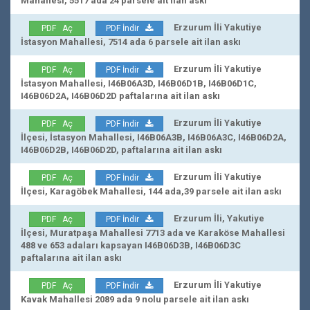
Mahallesi, 5517 ada 24 parsele ait ilan askı
Erzurum İli Yakutiye
PDF Aç
PDF İndir
İstasyon Mahallesi, 7514 ada 6 parsele ait ilan askı
Erzurum İli Yakutiye
PDF Aç
PDF İndir
İstasyon Mahallesi, I46B06A3D, I46B06D1B, I46B06D1C,
I46B06D2A, I46B06D2D paftalarına ait ilan askı
Erzurum İli Yakutiye
PDF Aç
PDF İndir
İlçesi, İstasyon Mahallesi, I46B06A3B, I46B06A3C, I46B06D2A,
I46B06D2B, I46B06D2D, paftalarına ait ilan askı
Erzurum İli Yakutiye
PDF Aç
PDF İndir
İlçesi, Karagöbek Mahallesi, 144 ada,39 parsele ait ilan askı
Erzurum İli, Yakutiye
PDF Aç
PDF İndir
İlçesi, Muratpaşa Mahallesi 7713 ada ve Karaköse Mahallesi
488 ve 653 adaları kapsayan I46B06D3B, I46B06D3C
paftalarına ait ilan askı
Erzurum İli Yakutiye
PDF Aç
PDF İndir
Kavak Mahallesi 2089 ada 9 nolu parsele ait ilan askı