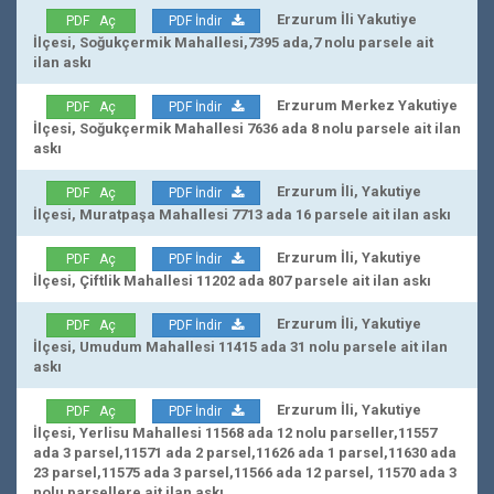
Erzurum İli Yakutiye
PDF Aç
PDF İndir
İlçesi, Soğukçermik Mahallesi,7395 ada,7 nolu parsele ait
ilan askı
Erzurum Merkez Yakutiye
PDF Aç
PDF İndir
İlçesi, Soğukçermik Mahallesi 7636 ada 8 nolu parsele ait ilan
askı
Erzurum İli, Yakutiye
PDF Aç
PDF İndir
İlçesi, Muratpaşa Mahallesi 7713 ada 16 parsele ait ilan askı
Erzurum İli, Yakutiye
PDF Aç
PDF İndir
İlçesi, Çiftlik Mahallesi 11202 ada 807 parsele ait ilan askı
Erzurum İli, Yakutiye
PDF Aç
PDF İndir
İlçesi, Umudum Mahallesi 11415 ada 31 nolu parsele ait ilan
askı
Erzurum İli, Yakutiye
PDF Aç
PDF İndir
İlçesi, Yerlisu Mahallesi 11568 ada 12 nolu parseller,11557
ada 3 parsel,11571 ada 2 parsel,11626 ada 1 parsel,11630 ada
23 parsel,11575 ada 3 parsel,11566 ada 12 parsel, 11570 ada 3
nolu parsellere ait ilan askı