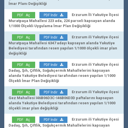
İmar Planı Değişikliği
Erzurum İli Yakutiye İlçesi
PDF Aç
PDF İndir
Muratpaşa Mahallesi 223 ada, 224 parseli kapsayan alanda
1/1000 Ölçekli Uygulama İmar Plan Değişikliği
Erzurum ili Yakutiye ilçesi
PDF Aç
PDF İndir
Muratpaşa Mahallesi 6347 adayı kapsayan alanda Yakutiye
Belediyesi tarafından resen yapılan 1/1000 ölçekli imar plan
değişikliği
Erzurum ili Yakutiye ilçesi
PDF Aç
PDF İndir
Dadaş, Şıh, Çiftlik, Soğukçermik Mahallelerini kapsayan
alanda Yakutiye Belediyesi tarafından resen yapılan 1/1000
Ölçekli İmar Plan Değişikliği
Erzurum ili Yakutiye ilçesi
PDF Aç
PDF İndir
Gez Mahallesi I46B06D3C-I46B06D3D paftalarını kapsayan
alanda Yakutiye Belediyesi tarafından resen yapılan 1/1000
ölçekli imar plan değişikliği
Erzurum ili Yakutiye ilçesi
PDF Aç
PDF İndir
Dadaş, Şıh, Çiftlik, Soğukçermik Mahallelerini kapsayan