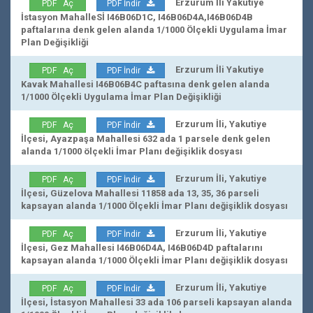
Erzurum İli Yakutiye
PDF Aç
PDF İndir
İstasyon MahalleSİ I46B06D1C, I46B06D4A,I46B06D4B
paftalarına denk gelen alanda 1/1000 Ölçekli Uygulama İmar
Plan Değişikliği
Erzurum İli Yakutiye
PDF Aç
PDF İndir
Kavak Mahallesi I46B06B4C paftasına denk gelen alanda
1/1000 Ölçekli Uygulama İmar Plan Değişikliği
Erzurum İli, Yakutiye
PDF Aç
PDF İndir
İlçesi, Ayazpaşa Mahallesi 632 ada 1 parsele denk gelen
alanda 1/1000 ölçekli İmar Planı değişiklik dosyası
Erzurum İli, Yakutiye
PDF Aç
PDF İndir
İlçesi, Güzelova Mahallesi 11858 ada 13, 35, 36 parseli
kapsayan alanda 1/1000 Ölçekli İmar Planı değişiklik dosyası
Erzurum İli, Yakutiye
PDF Aç
PDF İndir
İlçesi, Gez Mahallesi I46B06D4A, I46B06D4D paftalarını
kapsayan alanda 1/1000 Ölçekli İmar Planı değişiklik dosyası
Erzurum İli, Yakutiye
PDF Aç
PDF İndir
İlçesi, İstasyon Mahallesi 33 ada 106 parseli kapsayan alanda