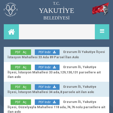
T.C.
YAKUTİYE
BELEDİYESİ
Erzurum İli Yakutiye İlçesi
PDF Aç
PDF İndir
İstasyon Mahallesi 33 Ada 89 Parsel İlan Askı
Erzurum İli, Yakutiye
PDF Aç
PDF İndir
İlçesi, İstasyon Mahallesi 33 ada,129,130,131 parsellere ait
ilan askı
Erzurum İli, Yakutiye
PDF Aç
PDF İndir
İlçesi, İstasyon Mahallesi 34 ada,8 parsele ait ilan askı
Erzurum İli, Yakutiye
PDF Aç
PDF İndir
İlçesi, Güzelyayla Mahallesi 118 ada,74,76 nolu parsellere ait
ilan askı