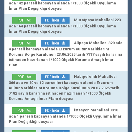
ada 142 parseli kapsayan alanda 1/1000 Ölçekli Uygulama
İmar Plan Değişikliği dosyası
Muratpaşa Mahallesi 223
PDF Aç
PDF İndir
ada 164 parseli kapsayan alanda 1/1000 Ölçekli Uygulama
İmar Plan Değişikliği dosyası
Alipaşa Mahallesi 320 ada
PDF Aç
PDF İndir
4 parseli kapsayan alanda Erzurum Kültür Varlıklarını
Koruma Bölge Kurulunun 23.06.2025 tarih 7117 sayılı kararına
istinaden hazırlanan 1/1000 Ölçekli Koruma Amaçlı İmar
Planı
Habipefendi Mahallesi
PDF Aç
PDF İndir
366 ada ve 10 ve 12 parselleri kapsayan alanda Erzurum
Kültür Varlıklarını Koruma Bölge Kurulunun 28.07.2025 tarih
7182 sayılı kararına istinaden hazırlanan 1/1000 Ölçekli
Koruma Amaçlı İmar Planı dosyası
İstasyon Mahallesi 7310
PDF Aç
PDF İndir
ada 1 parseli kapsayan alanda 1/1000 Ölçekli Uygulama İmar
Plan Değişikliği dosyası