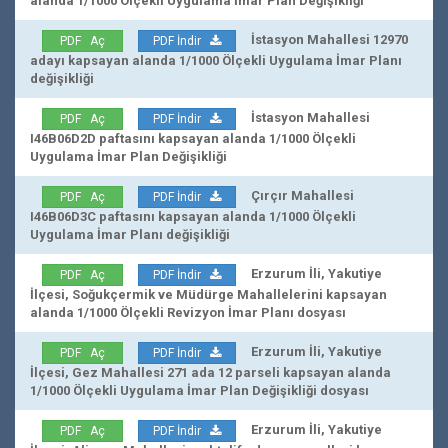
alanda 1/1000 Ölçekli Uygulama İmar Plan Değişikliği
İstasyon Mahallesi 12970
PDF Aç
PDF İndir
adayı kapsayan alanda 1/1000 Ölçekli Uygulama İmar Planı
değişikliği
İstasyon Mahallesi
PDF Aç
PDF İndir
I46B06D2D paftasını kapsayan alanda 1/1000 Ölçekli
Uygulama İmar Plan Değişikliği
Çırçır Mahallesi
PDF Aç
PDF İndir
I46B06D3C paftasını kapsayan alanda 1/1000 Ölçekli
Uygulama İmar Planı değişikliği
Erzurum İli, Yakutiye
PDF Aç
PDF İndir
İlçesi, Soğukçermik ve Müdürge Mahallelerini kapsayan
alanda 1/1000 Ölçekli Revizyon İmar Planı dosyası
Erzurum İli, Yakutiye
PDF Aç
PDF İndir
İlçesi, Gez Mahallesi 271 ada 12 parseli kapsayan alanda
1/1000 Ölçekli Uygulama İmar Plan Değişikliği dosyası
Erzurum İli, Yakutiye
PDF Aç
PDF İndir