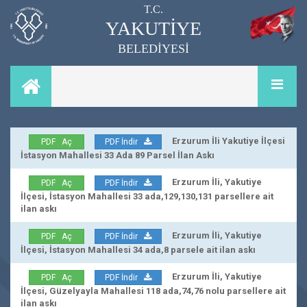
T.C.
YAKUTİYE
BELEDİYESİ
Erzurum İli Yakutiye İlçesi
PDF Aç
PDF İndir
İstasyon Mahallesi 33 Ada 89 Parsel İlan Askı
Erzurum İli, Yakutiye
PDF Aç
PDF İndir
İlçesi, İstasyon Mahallesi 33 ada,129,130,131 parsellere ait
ilan askı
Erzurum İli, Yakutiye
PDF Aç
PDF İndir
İlçesi, İstasyon Mahallesi 34 ada,8 parsele ait ilan askı
Erzurum İli, Yakutiye
PDF Aç
PDF İndir
İlçesi, Güzelyayla Mahallesi 118 ada,74,76 nolu parsellere ait
ilan askı