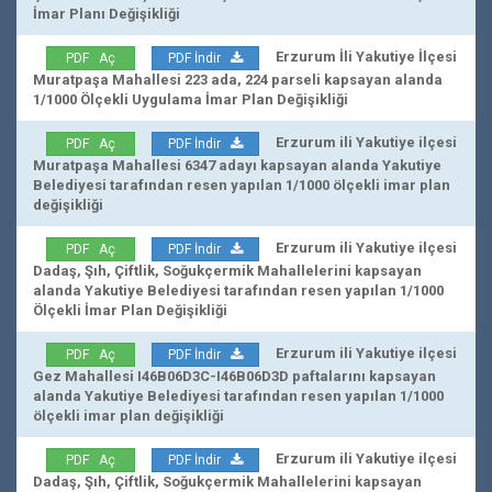
İmar Planı Değişikliği
Erzurum İli Yakutiye İlçesi
PDF Aç
PDF İndir
Muratpaşa Mahallesi 223 ada, 224 parseli kapsayan alanda
1/1000 Ölçekli Uygulama İmar Plan Değişikliği
Erzurum ili Yakutiye ilçesi
PDF Aç
PDF İndir
Muratpaşa Mahallesi 6347 adayı kapsayan alanda Yakutiye
Belediyesi tarafından resen yapılan 1/1000 ölçekli imar plan
değişikliği
Erzurum ili Yakutiye ilçesi
PDF Aç
PDF İndir
Dadaş, Şıh, Çiftlik, Soğukçermik Mahallelerini kapsayan
alanda Yakutiye Belediyesi tarafından resen yapılan 1/1000
Ölçekli İmar Plan Değişikliği
Erzurum ili Yakutiye ilçesi
PDF Aç
PDF İndir
Gez Mahallesi I46B06D3C-I46B06D3D paftalarını kapsayan
alanda Yakutiye Belediyesi tarafından resen yapılan 1/1000
ölçekli imar plan değişikliği
Erzurum ili Yakutiye ilçesi
PDF Aç
PDF İndir
Dadaş, Şıh, Çiftlik, Soğukçermik Mahallelerini kapsayan