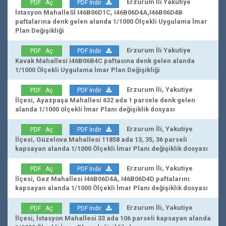
Erzurum İli Yakutiye
PDF Aç
PDF İndir
İstasyon MahalleSİ I46B06D1C, I46B06D4A,I46B06D4B
paftalarına denk gelen alanda 1/1000 Ölçekli Uygulama İmar
Plan Değişikliği
Erzurum İli Yakutiye
PDF Aç
PDF İndir
Kavak Mahallesi I46B06B4C paftasına denk gelen alanda
1/1000 Ölçekli Uygulama İmar Plan Değişikliği
Erzurum İli, Yakutiye
PDF Aç
PDF İndir
İlçesi, Ayazpaşa Mahallesi 632 ada 1 parsele denk gelen
alanda 1/1000 ölçekli İmar Planı değişiklik dosyası
Erzurum İli, Yakutiye
PDF Aç
PDF İndir
İlçesi, Güzelova Mahallesi 11858 ada 13, 35, 36 parseli
kapsayan alanda 1/1000 Ölçekli İmar Planı değişiklik dosyası
Erzurum İli, Yakutiye
PDF Aç
PDF İndir
İlçesi, Gez Mahallesi I46B06D4A, I46B06D4D paftalarını
kapsayan alanda 1/1000 Ölçekli İmar Planı değişiklik dosyası
Erzurum İli, Yakutiye
PDF Aç
PDF İndir
İlçesi, İstasyon Mahallesi 33 ada 106 parseli kapsayan alanda