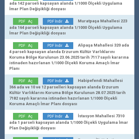
ada 142 parseli kapsayan alanda 1/1000 Ölçekli Uygulama
İmar Plan Değişikliği dosyası
Muratpaşa Mahallesi 223
PDF Aç
PDF İndir
ada 164 parseli kapsayan alanda 1/1000 Ölçekli Uygulama
İmar Plan Değişikliği dosyası
Alipaşa Mahallesi 320 ada
PDF Aç
PDF İndir
4 parseli kapsayan alanda Erzurum Kültür Varlıklarını
Koruma Bölge Kurulunun 23.06.2025 tarih 7117 sayılı kararına
istinaden hazırlanan 1/1000 Ölçekli Koruma Amaçlı İmar
Planı
Habipefendi Mahallesi
PDF Aç
PDF İndir
366 ada ve 10 ve 12 parselleri kapsayan alanda Erzurum
Kültür Varlıklarını Koruma Bölge Kurulunun 28.07.2025 tarih
7182 sayılı kararına istinaden hazırlanan 1/1000 Ölçekli
Koruma Amaçlı İmar Planı dosyası
İstasyon Mahallesi 7310
PDF Aç
PDF İndir
ada 1 parseli kapsayan alanda 1/1000 Ölçekli Uygulama İmar
Plan Değişikliği dosyası