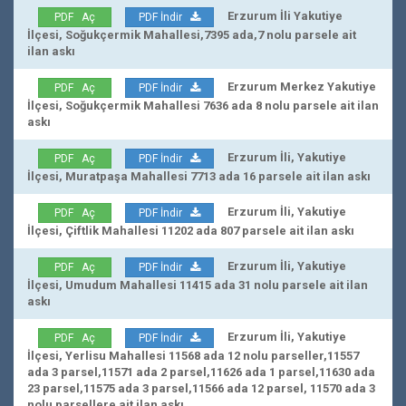
Erzurum İli Yakutiye
PDF Aç
PDF İndir
İlçesi, Soğukçermik Mahallesi,7395 ada,7 nolu parsele ait
ilan askı
Erzurum Merkez Yakutiye
PDF Aç
PDF İndir
İlçesi, Soğukçermik Mahallesi 7636 ada 8 nolu parsele ait ilan
askı
Erzurum İli, Yakutiye
PDF Aç
PDF İndir
İlçesi, Muratpaşa Mahallesi 7713 ada 16 parsele ait ilan askı
Erzurum İli, Yakutiye
PDF Aç
PDF İndir
İlçesi, Çiftlik Mahallesi 11202 ada 807 parsele ait ilan askı
Erzurum İli, Yakutiye
PDF Aç
PDF İndir
İlçesi, Umudum Mahallesi 11415 ada 31 nolu parsele ait ilan
askı
Erzurum İli, Yakutiye
PDF Aç
PDF İndir
İlçesi, Yerlisu Mahallesi 11568 ada 12 nolu parseller,11557
ada 3 parsel,11571 ada 2 parsel,11626 ada 1 parsel,11630 ada
23 parsel,11575 ada 3 parsel,11566 ada 12 parsel, 11570 ada 3
nolu parsellere ait ilan askı