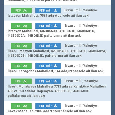
Mahallesi, 5517 ada 24 parsele ait ilan askı
Erzurum İli Yakutiye
PDF Aç
PDF İndir
İstasyon Mahallesi, 7514 ada 6 parsele ait ilan askı
Erzurum İli Yakutiye
PDF Aç
PDF İndir
İstasyon Mahallesi, I46B06A3D, I46B06D1B, I46B06D1C,
I46B06D2A, I46B06D2D paftalarına ait ilan askı
Erzurum İli Yakutiye
PDF Aç
PDF İndir
İlçesi, İstasyon Mahallesi, I46B06A3B, I46B06A3C, I46B06D2A,
I46B06D2B, I46B06D2D, paftalarına ait ilan askı
Erzurum İli Yakutiye
PDF Aç
PDF İndir
İlçesi, Karagöbek Mahallesi, 144 ada,39 parsele ait ilan askı
Erzurum İli, Yakutiye
PDF Aç
PDF İndir
İlçesi, Muratpaşa Mahallesi 7713 ada ve Karaköse Mahallesi
488 ve 653 adaları kapsayan I46B06D3B, I46B06D3C
paftalarına ait ilan askı
Erzurum İli Yakutiye
PDF Aç
PDF İndir
Kavak Mahallesi 2089 ada 9 nolu parsele ait ilan askı