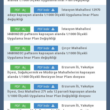
alanda 1/1000 Ölçekli Uygulama İmar Plan Değişikliği
İstasyon Mahallesi 12970
PDF Aç
PDF İndir
adayı kapsayan alanda 1/1000 Ölçekli Uygulama İmar Planı
değişikliği
İstasyon Mahallesi
PDF Aç
PDF İndir
I46B06D2D paftasını kapsayan alanda 1/1000 Ölçekli
Uygulama İmar Plan Değişikliği
Çırçır Mahallesi
PDF Aç
PDF İndir
I46B06D3C paftasını kapsayan alanda 1/1000 Ölçekli
Uygulama İmar Planı değişikliği
Erzurum İli, Yakutiye
PDF Aç
PDF İndir
İlçesi, Soğukçermik ve Müdürge Mahallelerini kapsayan
alanda 1/1000 Ölçekli Revizyon İmar Planı dosyası
Erzurum İli, Yakutiye
PDF Aç
PDF İndir
İlçesi, Gez Mahallesi 271 ada 12 parseli kapsayan alanda
1/1000 Ölçekli Uygulama İmar Plan Değişikliği dosyası
Erzurum İli, Yakutiye
PDF Aç
PDF İndir