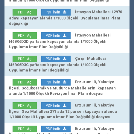
alanda 1/1000 Ölçekli Uygulama İmar Plan Değişikliği
İstasyon Mahallesi 12970
PDF Aç
PDF İndir
adayı kapsayan alanda 1/1000 Ölçekli Uygulama İmar Planı
değişikliği
İstasyon Mahallesi
PDF Aç
PDF İndir
I46B06D2D paftasını kapsayan alanda 1/1000 Ölçekli
Uygulama İmar Plan Değişikliği
Çırçır Mahallesi
PDF Aç
PDF İndir
I46B06D3C paftasını kapsayan alanda 1/1000 Ölçekli
Uygulama İmar Planı değişikliği
Erzurum İli, Yakutiye
PDF Aç
PDF İndir
İlçesi, Soğukçermik ve Müdürge Mahallelerini kapsayan
alanda 1/1000 Ölçekli Revizyon İmar Planı dosyası
Erzurum İli, Yakutiye
PDF Aç
PDF İndir
İlçesi, Gez Mahallesi 271 ada 12 parseli kapsayan alanda
1/1000 Ölçekli Uygulama İmar Plan Değişikliği dosyası
Erzurum İli, Yakutiye
PDF Aç
PDF İndir