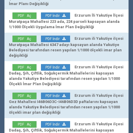
İmar Planı Değişikliği
Erzurum İli Yakutiye İlçesi
PDF Aç
PDF İndir
Muratpaşa Mahallesi 223 ada, 224 parseli kapsayan alanda
1/1000 Ölçekli Uygulama İmar Plan Değişikliği
Erzurum ili Yakutiye ilçesi
PDF Aç
PDF İndir
Muratpaşa Mahallesi 6347 adayı kapsayan alanda Yakutiye
Belediyesi tarafından resen yapılan 1/1000 ölçekli imar plan
değişikliği
Erzurum ili Yakutiye ilçesi
PDF Aç
PDF İndir
Dadaş, Şıh, Çiftlik, Soğukçermik Mahallelerini kapsayan
alanda Yakutiye Belediyesi tarafından resen yapılan 1/1000
Ölçekli İmar Plan Değişikliği
Erzurum ili Yakutiye ilçesi
PDF Aç
PDF İndir
Gez Mahallesi I46B06D3C-I46B06D3D paftalarını kapsayan
alanda Yakutiye Belediyesi tarafından resen yapılan 1/1000
ölçekli imar plan değişikliği
Erzurum ili Yakutiye ilçesi
PDF Aç
PDF İndir
Dadaş, Şıh, Çiftlik, Soğukçermik Mahallelerini kapsayan