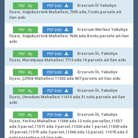
Erzurum İli Yakutiye
PDF Aç
PDF İndir
İlçesi, Soğukçermik Mahallesi,7395 ada,7 nolu parsele ait
ilan askı
Erzurum Merkez Yakutiye
PDF Aç
PDF İndir
İlçesi, Soğukçermik Mahallesi 7636 ada 8 nolu parsele ait ilan
askı
Erzurum İli, Yakutiye
PDF Aç
PDF İndir
İlçesi, Muratpaşa Mahallesi 7713 ada 16 parsele ait ilan askı
Erzurum İli, Yakutiye
PDF Aç
PDF İndir
İlçesi, Çiftlik Mahallesi 11202 ada 807 parsele ait ilan askı
Erzurum İli, Yakutiye
PDF Aç
PDF İndir
İlçesi, Umudum Mahallesi 11415 ada 31 nolu parsele ait ilan
askı
Erzurum İli, Yakutiye
PDF Aç
PDF İndir
İlçesi, Yerlisu Mahallesi 11568 ada 12 nolu parseller,11557
ada 3 parsel,11571 ada 2 parsel,11626 ada 1 parsel,11630 ada
23 parsel,11575 ada 3 parsel,11566 ada 12 parsel, 11570 ada 3
nolu parsellere ait ilan askı