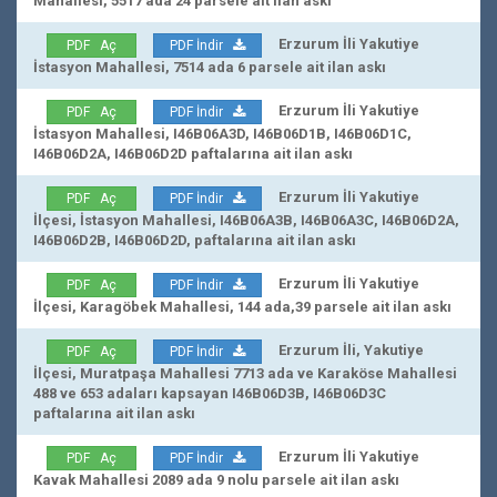
Mahallesi, 5517 ada 24 parsele ait ilan askı
Erzurum İli Yakutiye
PDF Aç
PDF İndir
İstasyon Mahallesi, 7514 ada 6 parsele ait ilan askı
Erzurum İli Yakutiye
PDF Aç
PDF İndir
İstasyon Mahallesi, I46B06A3D, I46B06D1B, I46B06D1C,
I46B06D2A, I46B06D2D paftalarına ait ilan askı
Erzurum İli Yakutiye
PDF Aç
PDF İndir
İlçesi, İstasyon Mahallesi, I46B06A3B, I46B06A3C, I46B06D2A,
I46B06D2B, I46B06D2D, paftalarına ait ilan askı
Erzurum İli Yakutiye
PDF Aç
PDF İndir
İlçesi, Karagöbek Mahallesi, 144 ada,39 parsele ait ilan askı
Erzurum İli, Yakutiye
PDF Aç
PDF İndir
İlçesi, Muratpaşa Mahallesi 7713 ada ve Karaköse Mahallesi
488 ve 653 adaları kapsayan I46B06D3B, I46B06D3C
paftalarına ait ilan askı
Erzurum İli Yakutiye
PDF Aç
PDF İndir
Kavak Mahallesi 2089 ada 9 nolu parsele ait ilan askı