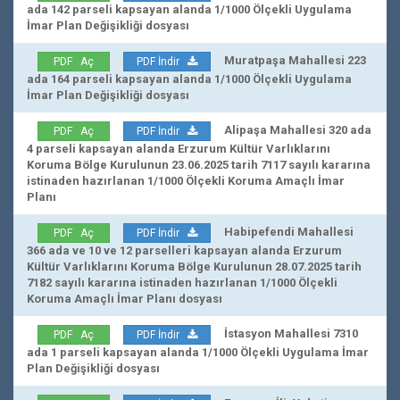
ada 142 parseli kapsayan alanda 1/1000 Ölçekli Uygulama
İmar Plan Değişikliği dosyası
Muratpaşa Mahallesi 223
PDF Aç
PDF İndir
ada 164 parseli kapsayan alanda 1/1000 Ölçekli Uygulama
İmar Plan Değişikliği dosyası
Alipaşa Mahallesi 320 ada
PDF Aç
PDF İndir
4 parseli kapsayan alanda Erzurum Kültür Varlıklarını
Koruma Bölge Kurulunun 23.06.2025 tarih 7117 sayılı kararına
istinaden hazırlanan 1/1000 Ölçekli Koruma Amaçlı İmar
Planı
Habipefendi Mahallesi
PDF Aç
PDF İndir
366 ada ve 10 ve 12 parselleri kapsayan alanda Erzurum
Kültür Varlıklarını Koruma Bölge Kurulunun 28.07.2025 tarih
7182 sayılı kararına istinaden hazırlanan 1/1000 Ölçekli
Koruma Amaçlı İmar Planı dosyası
İstasyon Mahallesi 7310
PDF Aç
PDF İndir
ada 1 parseli kapsayan alanda 1/1000 Ölçekli Uygulama İmar
Plan Değişikliği dosyası