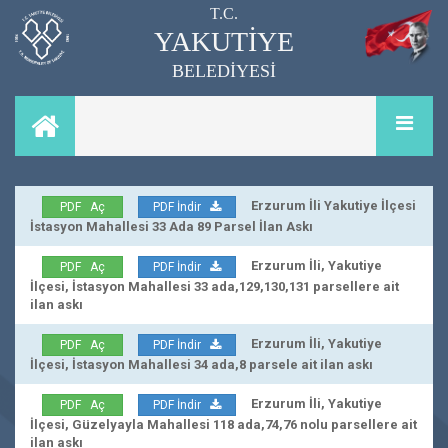
T.C.
YAKUTİYE
BELEDİYESİ
Erzurum İli Yakutiye İlçesi
PDF Aç
PDF İndir
İstasyon Mahallesi 33 Ada 89 Parsel İlan Askı
Erzurum İli, Yakutiye
PDF Aç
PDF İndir
İlçesi, İstasyon Mahallesi 33 ada,129,130,131 parsellere ait
ilan askı
Erzurum İli, Yakutiye
PDF Aç
PDF İndir
İlçesi, İstasyon Mahallesi 34 ada,8 parsele ait ilan askı
Erzurum İli, Yakutiye
PDF Aç
PDF İndir
İlçesi, Güzelyayla Mahallesi 118 ada,74,76 nolu parsellere ait
ilan askı