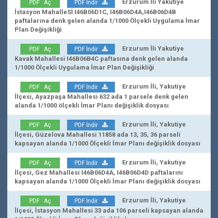
Erzurum İli Yakutiye
PDF Aç
PDF İndir
İstasyon MahalleSİ I46B06D1C, I46B06D4A,I46B06D4B
paftalarına denk gelen alanda 1/1000 Ölçekli Uygulama İmar
Plan Değişikliği
Erzurum İli Yakutiye
PDF Aç
PDF İndir
Kavak Mahallesi I46B06B4C paftasına denk gelen alanda
1/1000 Ölçekli Uygulama İmar Plan Değişikliği
Erzurum İli, Yakutiye
PDF Aç
PDF İndir
İlçesi, Ayazpaşa Mahallesi 632 ada 1 parsele denk gelen
alanda 1/1000 ölçekli İmar Planı değişiklik dosyası
Erzurum İli, Yakutiye
PDF Aç
PDF İndir
İlçesi, Güzelova Mahallesi 11858 ada 13, 35, 36 parseli
kapsayan alanda 1/1000 Ölçekli İmar Planı değişiklik dosyası
Erzurum İli, Yakutiye
PDF Aç
PDF İndir
İlçesi, Gez Mahallesi I46B06D4A, I46B06D4D paftalarını
kapsayan alanda 1/1000 Ölçekli İmar Planı değişiklik dosyası
Erzurum İli, Yakutiye
PDF Aç
PDF İndir
İlçesi, İstasyon Mahallesi 33 ada 106 parseli kapsayan alanda